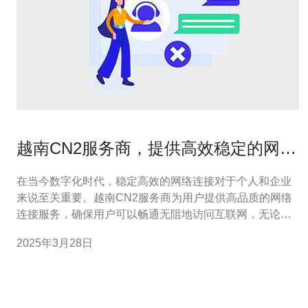
越南CN2服务商，提供高效稳定的网络
连接服务
在当今数字化时代，稳定高效的网络连接对于个人和企业
来说至关重要。越南CN2服务商为用户提供高品质的网络
连接服务，确保用户可以畅通无阻地访问互联网，无论是
日常生活中的娱乐活动还是商业运营中的数据传输。 越南
2025年3月28日
CN2服务商是一家专门提供网络连接服务的公司。CN2代
表中国电信第二代网络，是中国电信为了提高国际网络连
接速度和质量而推出的一种网络