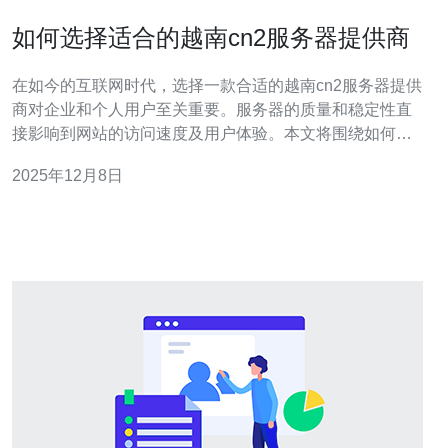
如何选择适合的越南cn2服务器提供商
在如今的互联网时代，选择一款合适的越南cn2服务器提供
商对企业和个人用户至关重要。服务器的质量和稳定性直
接影响到网站的访问速度及用户体验。本文将围绕如何评
估和选择合适的越南cn2服务器提供商进行深入探讨，帮助
2025年12月8日
您做出明智的决策。 如何判断服务器的质量？ 评估服务器
质量的第一步是查看其网络速度和稳定性。您可以通过使
用网络测速