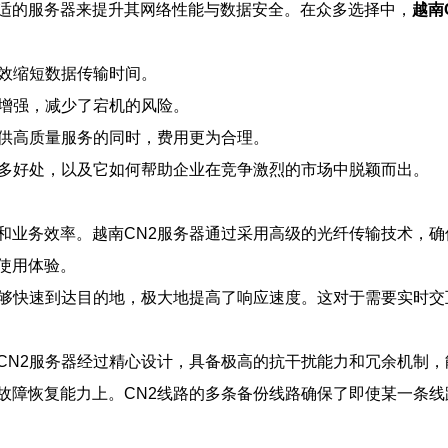
适的服务器来提升其网络性能与数据安全。在众多选择中，
越南
有效缩短数据传输时间。
大增强，减少了宕机的风险。
提供高质量服务的同时，费用更为合理。
更多好处，以及它如何帮助企业在竞争激烈的市场中脱颖而出。
和业务效率。越南CN2服务器通过采用高级的光纤传输技术，
使用体验。
能够快速到达目的地，极大地提高了响应速度。这对于需要实时
CN2服务器经过精心设计，具备极高的抗干扰能力和冗余机制
故障恢复能力上。CN2线路的多条备份线路确保了即使某一条