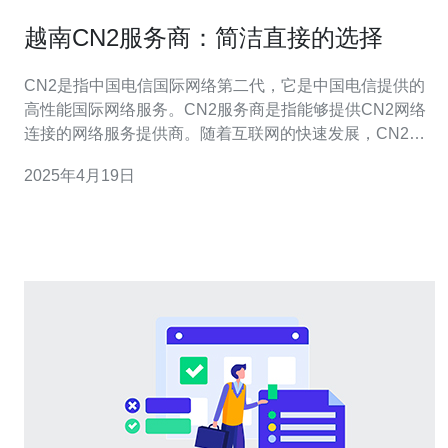
越南CN2服务商：简洁直接的选择
CN2是指中国电信国际网络第二代，它是中国电信提供的
高性能国际网络服务。CN2服务商是指能够提供CN2网络
连接的网络服务提供商。随着互联网的快速发展，CN2服
务商在全球范围内得到了广泛的应用。 在选择CN2服务商
2025年4月19日
时，越南是一个不错的选择。越南位于东南亚，与中国接
壤，地理位置优越，这使得越南成为了中国企业扩展业务
的重要目的地。选择越南CN2