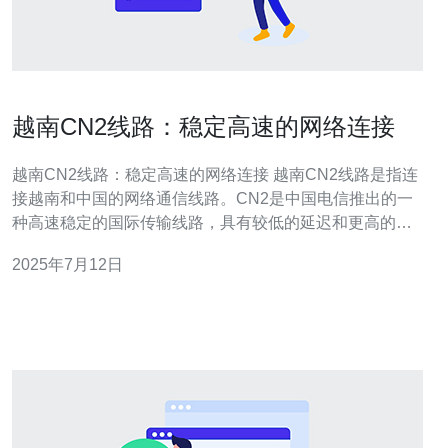
越南CN2线路：稳定高速的网络连接
越南CN2线路：稳定高速的网络连接 越南CN2线路是指连
接越南和中国的网络通信线路。CN2是中国电信推出的一
种高速稳定的国际传输线路，具有较低的延迟和更高的带
宽，适合需要稳定网络连接的用户。 越南CN2线路具有以
2025年7月12日
下优势： 稳定性：CN2线路采用多层次的网络架构，能够
保证数据传输的稳定性，降低网络故障的风险。 高速性