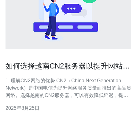
如何选择越南CN2服务器以提升网站速
度和稳定性
1. 理解CN2网络的优势 CN2（China Next Generation
Network）是中国电信为提升网络服务质量而推出的高品质
网络。选择越南的CN2服务器，可以有效降低延迟，提高
访问速度和稳定性。了解CN2的优势是选择服务器的第一
2025年8月25日
步。 选择CN2服务器可以减少丢包率，提升用户体验。特
别对于面向中国用户