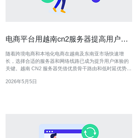
电商平台用越南cn2服务器提高用户体
验的优化手册
随着跨境电商和本地化电商在越南及东南亚市场快速增
长，选择合适的服务器和网络线路已成为提升用户体验的
关键。越南 CN2 服务器凭借优质骨干路由和低时延优势，
能显著改善页面打开速度、结账流畅性与资源稳定性，是
2026年5月5日
电商平台的优先考虑。 首先，理解为什么选择越南 CN2
线路很重要。CN2 是中国电信的优质骨干网，若你的目标
用户包括中国与越南之间的互访