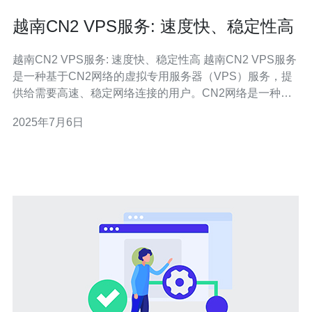
越南CN2 VPS服务: 速度快、稳定性高
越南CN2 VPS服务: 速度快、稳定性高 越南CN2 VPS服务
是一种基于CN2网络的虚拟专用服务器（VPS）服务，提
供给需要高速、稳定网络连接的用户。CN2网络是一种专
门为互联网服务提供的网络，具有高速、低延迟和稳定性
2025年7月6日
的特点。 越南CN2 VPS服务具有以下优势： 速度快：由
于CN2网络的高速和低延迟特点，越南CN2