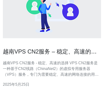
越南VPS CN2服务 – 稳定、高速的选
择
越南VPS CN2服务 - 稳定、高速的选择 VPS CN2服务是
一种基于CN2线路（ChinaNet2）的虚拟专用服务器
（VPS）服务，专门为需要稳定、高速的网络连接的用户
提供。CN2线路是中国电信旗下的一条高速网络线路，其
2025年5月25日
稳定性和速度优势备受用户青睐。 越南VPS CN2服务具有
以下优势： 稳定性：CN2线路的稳定性