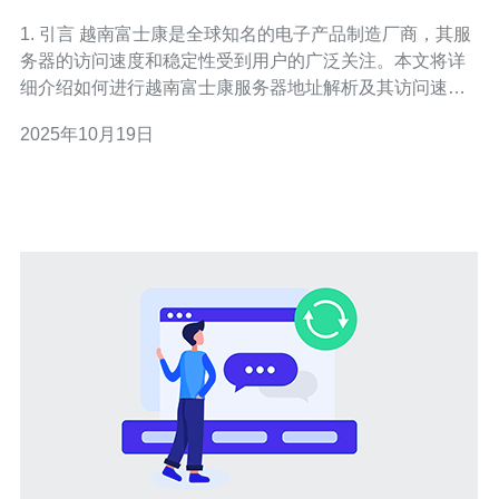
度评测
1. 引言 越南富士康是全球知名的电子产品制造厂商，其服
务器的访问速度和稳定性受到用户的广泛关注。本文将详
细介绍如何进行越南富士康服务器地址解析及其访问速度
评测，帮助用户更好地理解和使用相关服务。 2. 准备工作
2025年10月19日
在开始之前，您需要准备一些必要的工具和软件： 一台电
脑或移动设备