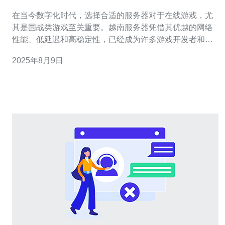
应用
在当今数字化时代，选择合适的服务器对于在线游戏，尤
其是国战类游戏至关重要。越南服务器凭借其优越的网络
性能、低延迟和高稳定性，已经成为许多游戏开发者和玩
家的首选。本文将深入探讨越南服务器的优势，以及它们
2025年8月9日
在国战游戏中的具体应用，帮助玩家更好地理解这一选择
的价值。 越南服务器有哪些优势？ 首先，越南服务器的地
理位置使其在亚太地区的网络连接中占据了有