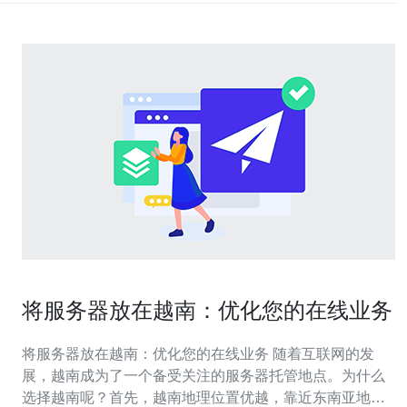
将服务器放在越南：优化您的在线业务
将服务器放在越南：优化您的在线业务 随着互联网的发
展，越南成为了一个备受关注的服务器托管地点。为什么
选择越南呢？首先，越南地理位置优越，靠近东南亚地