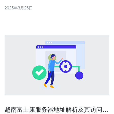
和个人也越来越多。但是，对于放置网站服务器的地理位
2025年3月26日
置，许多人可能会感到困惑。本文将探讨越南网站服务器
适合放在哪个地方的问题。 选择合适的服务器放置地点对
于网站的性能和速度至关重要
越南富士康服务器地址解析及其访问速