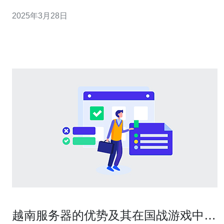
区，与中国相邻，这意味着您可以更快地连接到亚洲的用
2025年3月28日
户。其次，越南的网络基础设施不断发展，提供了高质量
的网络连接和稳定的电力供应。此外，越南的成本相对较
低，您可以以更具竞争力的价格获得高
越南服务器的优势及其在国战游戏中的