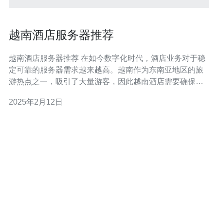
越南酒店服务器推荐
越南酒店服务器推荐 在如今数字化时代，酒店业务对于稳
定可靠的服务器需求越来越高。越南作为东南亚地区的旅
游热点之一，吸引了大量游客，因此越南酒店需要确保其
服务器能够满足高负载的需求。本文将介绍几款适合越南
2025年2月12日
酒店使用的服务器。 品牌A是一家知名的服务器制造商，
其产品在酒店业领域有着广泛的应用。该品牌的服务器具
有高性能和稳定性，能够