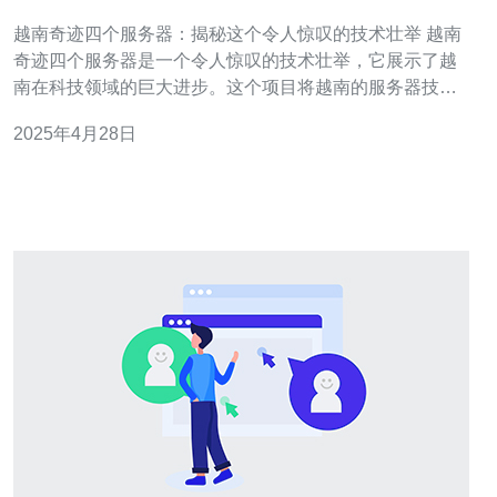
叹的技术壮举
越南奇迹四个服务器：揭秘这个令人惊叹的技术壮举 越南
奇迹四个服务器是一个令人惊叹的技术壮举，它展示了越
南在科技领域的巨大进步。这个项目将越南的服务器技术
提升到了一个全新的水平，为国家的发展带来了巨大的机
2025年4月28日
遇和挑战。 越南是东南亚地区的一个发展中国家，近年来
在科技领域取得了显著的进展。越南奇迹四个服务器项目
是这个国家在信息技术领域