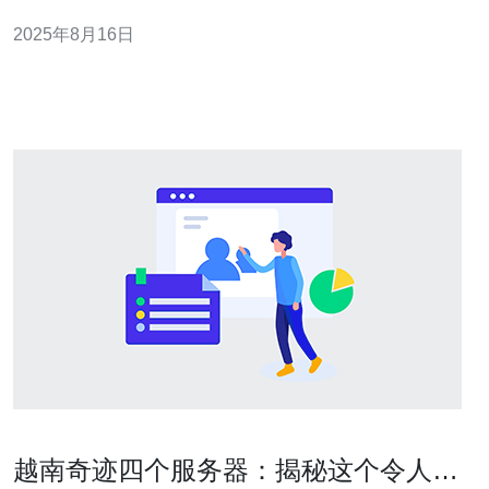
护隐私，并且在进行网络活动时，享受更快的速度和更好
2025年8月16日
的安全性。在这篇文章中，我们将深入探讨越南原生代理
IP的工作原理，并提供详细的使用指南，以帮助您在选择
和应用这项技术时做出明智的决策。
越南奇迹四个服务器：揭秘这个令人惊