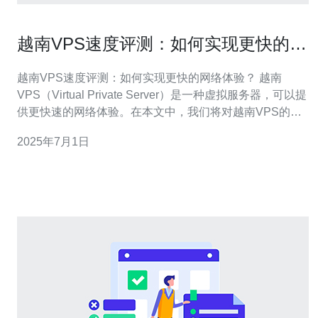
越南VPS速度评测：如何实现更快的网
络体验？
越南VPS速度评测：如何实现更快的网络体验？ 越南
VPS（Virtual Private Server）是一种虚拟服务器，可以提
供更快速的网络体验。在本文中，我们将对越南VPS的速
度进行评测，并探讨如何实现更快的网络体验。 为了评测
2025年7月1日
越南VPS的速度，我们使用了多种测试工具，包括Ping测
试、下载速度测试和网站加载速度测试。通