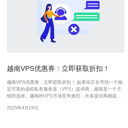
越南VPS优惠券：立即获取折扣！
越南VPS优惠券：立即获取折扣！ 如果你正在寻找一个稳
定可靠的虚拟私有服务器（VPS）提供商，越南是一个不
错的选择。越南的VPS市场竞争激烈，许多提供商都提供
各种各样的优惠券和折扣，以吸引新客户。本文将介绍一
2025年4月24日
些越南VPS优惠券，并告诉你如何立即获取折扣。 以下是
一些目前在越南市场上提供的VPS优惠券： 优惠券1：
VPS50OFF