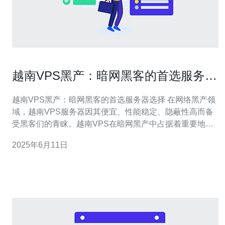
越南VPS黑产：暗网黑客的首选服务器
选择
越南VPS黑产：暗网黑客的首选服务器选择 在网络黑产领
域，越南VPS服务器因其便宜、性能稳定、隐蔽性高而备
受黑客们的青睐。越南VPS在暗网黑产中占据着重要地
位，成为许多黑客进行非法活动的首选服务器选择。 越南
2025年6月11日
VPS服务器价格相对较低，性能稳定，网络速度快，适合
进行各种黑产活动。与其他国家的VPS服务器相比，越南
VPS在价格上