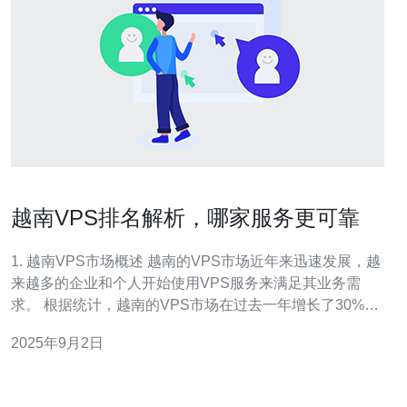
越南VPS排名解析，哪家服务更可靠
1. 越南VPS市场概述 越南的VPS市场近年来迅速发展，越
来越多的企业和个人开始使用VPS服务来满足其业务需
求。 根据统计，越南的VPS市场在过去一年增长了30%，
显示出强劲的需求。 VPS（虚拟专用服务器）为用户提供
2025年9月2日
了灵活性和可扩展性，使其能够根据需求调整资源。 在众
多服务提供商中，选择一个稳定、可