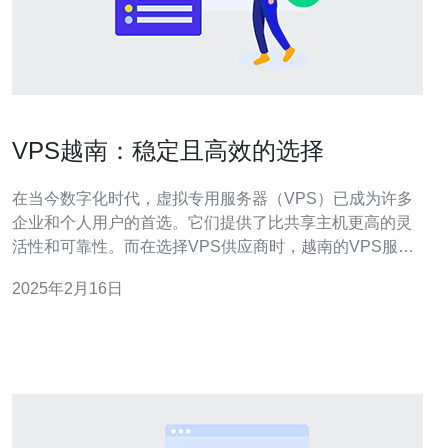
VPS越南：稳定且高效的选择
在当今数字化时代，虚拟专用服务器（VPS）已成为许多
企业和个人用户的首选。它们提供了比共享主机更高的灵
活性和可靠性。而在选择VPS供应商时，越南的VPS服务
不容忽视。本文将介绍VPS越南的稳定性和高效性，以及
2025年2月16日
为什么它是一个理想的选择。 VPS越南在提供稳定性方面
表现出色。它们基于先进的硬件设施，如高性能服务器和
固态硬盘（SSD），以确保稳