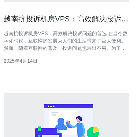
越南抗投诉机房VPS：高效解决投诉问
题的首选
越南抗投诉机房VPS：高效解决投诉问题的首选 在当今数
字化时代，互联网的发展为人们的生活带来了巨大便利。
然而，随着互联网的普及，投诉问题也层出不穷。为了解
决这一问题，越南抗投诉机房VPS应运而生。它是一种高
2025年4月14日
效解决投诉问题的首选方案。 越南抗投诉机房VPS是一种
基于虚拟化技术的网络托管服务。它提供