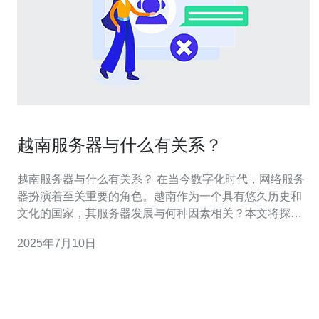
越南服务器与什么有关系？
越南服务器与什么有关系？ 在当今数字化时代，网络服务
器扮演着至关重要的角色。越南作为一个具有悠久历史和
文化的国家，其服务器发展与何种因素相关？本文将探讨
越南服务器与什么有关系。 随着全球互联网的普及，越南
2025年7月10日
的网络发展也日益迅速。从最初的互联网接入到如今的大
规模数据中心建设，越南已成为亚洲网络发展的新兴力
量。越南政府积极推动数字