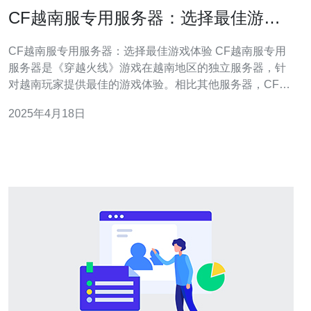
CF越南服专用服务器：选择最佳游戏
体验
CF越南服专用服务器：选择最佳游戏体验 CF越南服专用
服务器是《穿越火线》游戏在越南地区的独立服务器，针
对越南玩家提供最佳的游戏体验。相比其他服务器，CF越
南服专用服务器具有以下优势： 低延迟：越南玩家可以享
2025年4月18日
受到更低的延迟，游戏更加流畅。 稳定性：CF越南服专用
服务器经过优化和维护，保证稳定运行，减少游戏中断的
可能性。 专属活动：