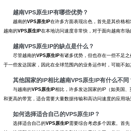
越南VPS原生IP有哪些优势？
越南的
VPS原生IP
在许多方面表现出色，首先是其价格相
越南的
VPS原生IP
在本地访问速度非常快，对于面向越南市场
越南VPS原生IP的缺点是什么？
尽管越南的
VPS原生IP
有诸多优势，但也存在一些不足之
于一些发达国家，因此在全球范围内的业务运作时，可能不如其
其他国家的IP相比越南VPS原生IP有什么不同
与越南的
VPS原生IP
相比，许多发达国家的IP（如美国
和更高的带宽，适合需要大量数据传输和高访问速度的应用场
如何选择适合自己的VPS原生IP？
选择适合自己的
VPS原生IP
需要综合考虑多个因素。首先