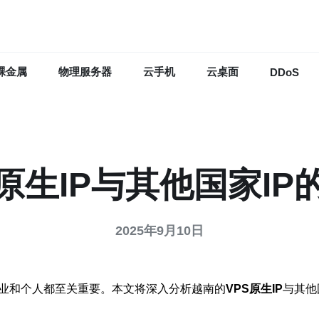
裸金属
物理服务器
云手机
云桌面
DDoS
原生IP与其他国家I
2025年9月10日
企业和个人都至关重要。本文将深入分析越南的
VPS原生IP
与其他