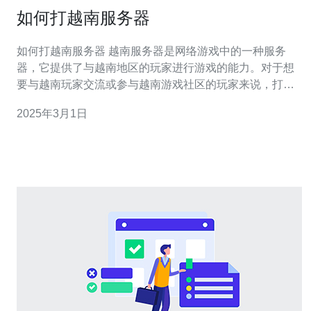
如何打越南服务器
如何打越南服务器 越南服务器是网络游戏中的一种服务
器，它提供了与越南地区的玩家进行游戏的能力。对于想
要与越南玩家交流或参与越南游戏社区的玩家来说，打越
南服务器是一个不错的选择。本文将提供一些有关如何打
2025年3月1日
越南服务器的指南和建议。 在打越南服务器之前，首先要
选择适合自己的游戏。越南拥有丰富的游戏资源，包括各
种类型的游戏，例如射击