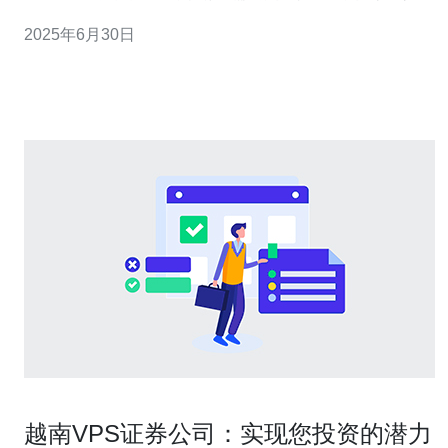
的网站，选择一个可靠的VPS提供商至关重要。在越南，
2025年6月30日
有许多VPS公司可以选择，但在这篇文章中，我们将推荐
一家最佳的VPS公司。 XX公司是一家在越南备受推崇的
VPS服务
越南VPS证券公司：实现您投资的潜力