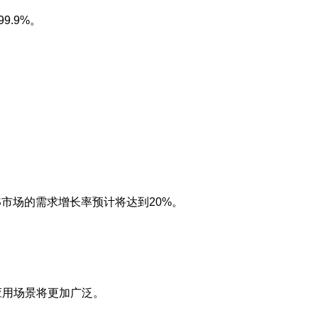
.9%。
S市场的需求增长率预计将达到20%。
应用场景将更加广泛。