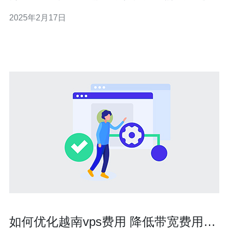
使用VPS时，用户通常需要经历繁琐的激活过程。本文将
2025年2月17日
介绍一种越南VPS跳过激活的方法，以帮助用户节省时间
和精力。 在开始之前，我们需要了解越南VPS激活的一般
过程。通常，用户在购买VPS后
如何优化越南vps费用 降低带宽费用和