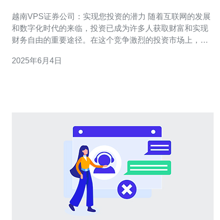
越南VPS证券公司：实现您投资的潜力 随着互联网的发展
和数字化时代的来临，投资已成为许多人获取财富和实现
财务自由的重要途径。在这个竞争激烈的投资市场上，选
择一家信誉良好、服务优质的证券公司至关重要。越南
2025年6月4日
VPS证券公司就是您值得信赖的合作伙伴，帮助您实现投
资潜力的公司。 越南VPS证券公司拥有一支经验丰富、专
业素质高的团队，为客