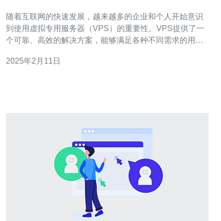
器解决方案
随着互联网的快速发展，越来越多的企业和个人开始意识
到使用虚拟专用服务器（VPS）的重要性。VPS提供了一
个可靠、高效的解决方案，能够满足各种不同需求的用
户。在本文中，我们将介绍越南VPS的特点以及为什么它
2025年2月11日
是一个值得选择的解决方案。 越南VPS是一种基于云计算
技术的虚拟专用服务器。它通过将一个物理服务器分割成
多个虚拟服务器实例来提供服务。以