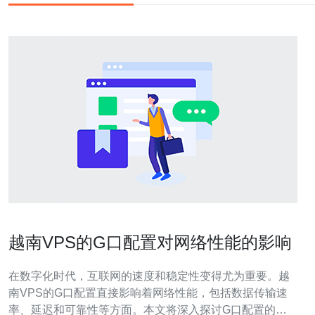
越南VPS的G口配置对网络性能的影响
在数字化时代，互联网的速度和稳定性变得尤为重要。越
南VPS的G口配置直接影响着网络性能，包括数据传输速
率、延迟和可靠性等方面。本文将深入探讨G口配置的具