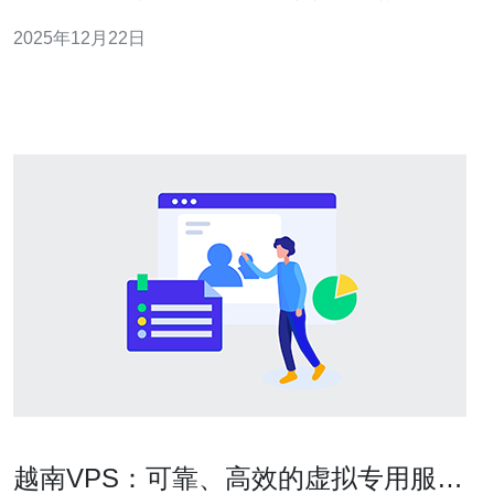
体影响因素，并提供相关优化建议，以帮助用户更好地利
2025年12月22日
用越南的VPS服务。 什么是越南VPS的G口配置？ 在了解
越南VPS的G口配置之前，我们需要明确什么是VPS（虚
拟专用服
越南VPS：可靠、高效的虚拟专用服务