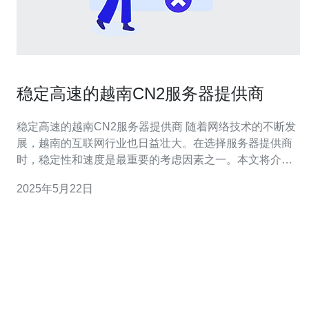
稳定高速的越南CN2服务器提供商
稳定高速的越南CN2服务器提供商 随着网络技术的不断发
展，越南的互联网行业也日益壮大。在选择服务器提供商
时，稳定性和速度是最重要的考虑因素之一。本文将介绍
一家稳定高速的越南CN2服务器提供商，为您提供专业的
2025年5月22日
服务。 该服务器提供商拥有先进的服务器设备和优质的网
络带宽，保证用户能够获得稳定、高速的网络连接。他们
的CN2线路连接速度