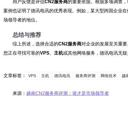
用户反馈是评估
CN2服务商
的重要依据。根据多项调查，
案例也证明了德讯电讯的优秀表现。例如，某大型跨国企业在
场领导者的地位。
总结与推荐
综上所述，选择合适的
CN2服务商
对企业的发展至关重要
您正在寻找可靠的
VPS
、
主机
或其他网络服务，德讯电讯无疑
文章标签：
VPS
主机
德讯电讯
服务商评测
网络技术
越南
来源：
越南CN2服务商评测：谁才是市场领导者