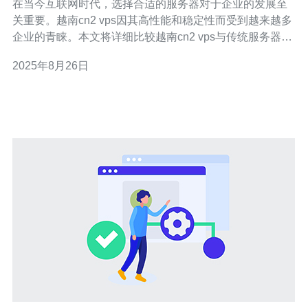
在当今互联网时代，选择合适的服务器对于企业的发展至
关重要。越南cn2 vps因其高性能和稳定性而受到越来越多
企业的青睐。本文将详细比较越南cn2 vps与传统服务器的
优缺点，并提供实际操作指南，帮助你做出明智的选择。
2025年8月26日
通过这篇文章，你将了解到如何评估不同类型的服务器，
并能根据你的需求选择最合适的服务器方案。 1. 越