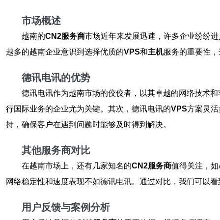
市场概述
越南的
CN2服务商
市场近年来发展迅速，许多企业纷纷进
越多的越南企业意识到选择优质的
VPS
和
主机
服务的重要性，
德讯电讯的优势
德讯电讯作为越南市场的佼佼者，以其卓越的网络技术和
行国际业务的企业尤为关键。其次，德讯电讯的
VPS
方案灵活
持，确保客户在遇到问题时能够及时得到解决。
其他服务商对比
在越南市场上，还有几家知名的
CN2服务商
值得关注，如
网络稳定性和速度表现不如德讯电讯。通过对比，我们可以看
用户反馈与案例分析