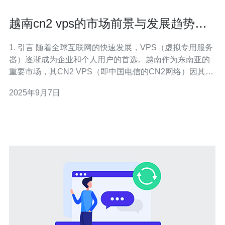
越南cn2 vps的市场前景与发展趋势分
析
1. 引言 随着全球互联网的快速发展，VPS（虚拟专用服务
器）逐渐成为企业和个人用户的首选。越南作为东南亚的
重要市场，其CN2 VPS（即中国电信的CN2网络）因其稳
定性和高效性受到了广泛关注。本文将探讨越南CN2 VPS
2025年9月7日
的市场前景与发展趋势。 2. 越南CN2 VPS的技术优势 越
南的CN2 VPS主要