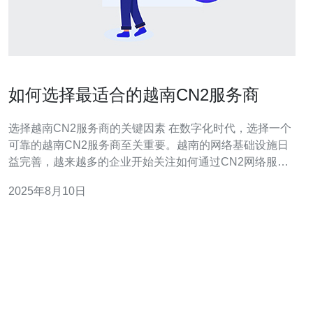
如何选择最适合的越南CN2服务商
选择越南CN2服务商的关键因素 在数字化时代，选择一个
可靠的越南CN2服务商至关重要。越南的网络基础设施日
益完善，越来越多的企业开始关注如何通过CN2网络服务
来提升他们的在线业务。本文将为您提供选择最适合的越
2025年8月10日
南CN2服务商的实用指南。 以下是我们为您总结的三大精
华： 选择时需考虑服务质量。 了解网络稳定性的重要性。