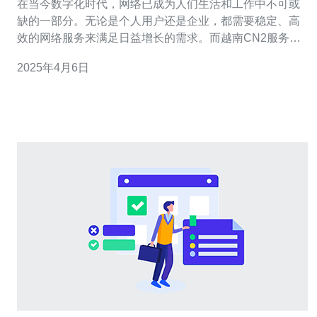
在当今数字化时代，网络已成为人们生活和工作中不可或
缺的一部分。无论是个人用户还是企业，都需要稳定、高
效的网络服务来满足日益增长的需求。而越南CN2服务商
正是为了满足这一需求而应运而生。 越南CN2服务商是指
2025年4月6日
在越南地区提供CN2网络服务的供应商。CN2是中国电信
自主研发的网络技术，它基于BGP-4路由协议，通过多路
径、多普勒、多制式技术