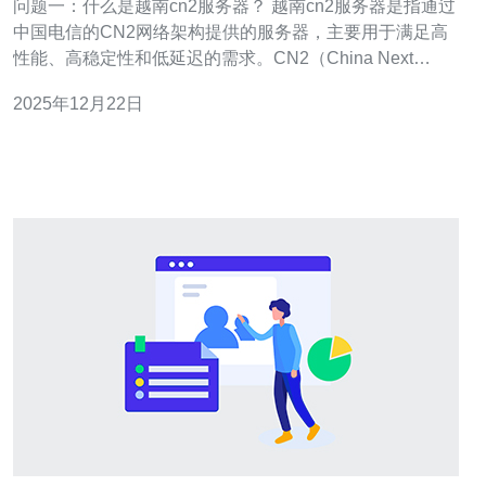
问题一：什么是越南cn2服务器？ 越南cn2服务器是指通过
中国电信的CN2网络架构提供的服务器，主要用于满足高
性能、高稳定性和低延迟的需求。CN2（China Next
Generation Network）是中国电信推出的新一代骨干网
2025年12月22日
络，专为数据传输、云计算和大数据等应用场景优化。越
南cn2服务器利用这一网络架构，能够为用户提供更好的访
问速度