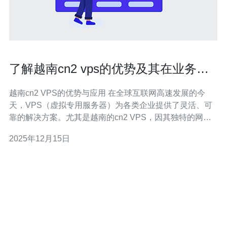
了解越南cn2 vps的优势及其在业务中
的应用
越南cn2 VPS的优势与应用 在全球互联网高速发展的今
天，VPS（虚拟专用服务器）为各类企业提供了灵活、可
靠的解决方案。尤其是越南的cn2 VPS，因其独特的网络
架构和低延迟而受到越来越多企业的青睐。本文将深入探
2025年12月15日
讨越南cn2 VPS的优势及其在不同业务中的应用。 以下是
本文的三个精华要点： 高性能连接：越南cn2 VPS提供稳
定