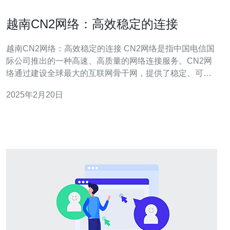
越南CN2网络：高效稳定的连接
越南CN2网络：高效稳定的连接 CN2网络是指中国电信国
际公司推出的一种高速、高质量的网络连接服务。CN2网
络通过建设全球最大的互联网骨干网，提供了稳定、可靠
的网络连接，使得用户能够快速、高效地进行数据传输和
2025年2月20日
访问。 越南CN2网络在越南地区的应用越来越广泛，其优
势主要体现在以下几个方面： 高速连接 越南CN2网络采用
了最先进