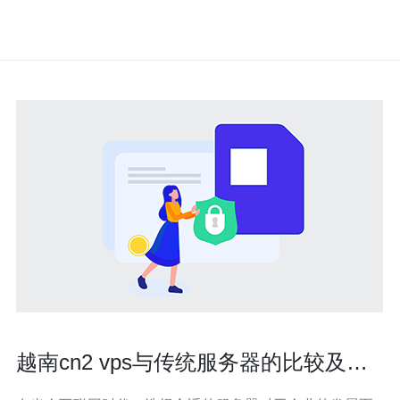
越南cn2 vps与传统服务器的比较及推
荐