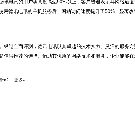
德讯电讯的用户满意度高达90%以上，客户普遍表示其网络速
使用德讯电讯的
主机
服务后，网站访问速度提升了50%，显著
。经过全面评测，德讯电讯以其卓越的技术实力、灵活的服务方
是值得推荐的选择。借助其优质的网络技术和服务，企业能够在
cn2
更多»