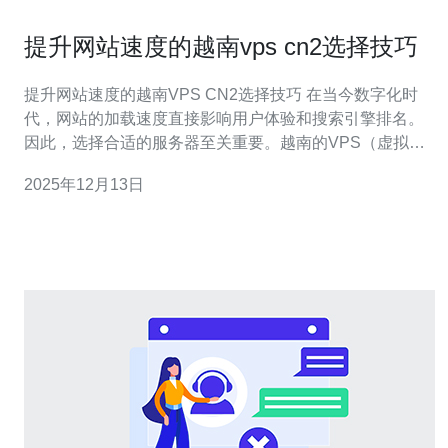
提升网站速度的越南vps cn2选择技巧
提升网站速度的越南VPS CN2选择技巧 在当今数字化时
代，网站的加载速度直接影响用户体验和搜索引擎排名。
因此，选择合适的服务器至关重要。越南的VPS（虚拟专
用服务器）尤其值得关注，尤其是那些采用CN2线路的服
2025年12月13日
务。本文将为您提供三条关键的选择技巧，帮助您提升网
站速度。 1. 选择高质量的服务提供商 在选择越南VPS时，
首先要考虑服务提供商的信