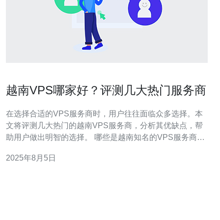
越南VPS哪家好？评测几大热门服务商
在选择合适的VPS服务商时，用户往往面临众多选择。本
文将评测几大热门的越南VPS服务商，分析其优缺点，帮
助用户做出明智的选择。 哪些是越南知名的VPS服务商？
在越南市场上，有几家VPS服务商因其优质的服务和良好
2025年8月5日
的口碑受到用户的青睐。比如Viettel、FPT和VDO等，这
些服务商在性能、稳定性和客户支持方面都有不错的表