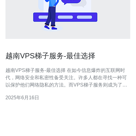
越南VPS梯子服务-最佳选择
越南VPS梯子服务-最佳选择 在如今信息爆炸的互联网时
代，网络安全和私密性备受关注。许多人都在寻找一种可
以保护他们网络隐私的方法。而VPS梯子服务则成为了越
来越多人的选择。 VPS梯子服务是一种通过虚拟专用服务
2025年6月16日
器（VPS）来建立的加密网络连接，用于访问被限制或审
查的网站、绕过地理位置限制等目的。用户可以通过VPS
服务器来转发互