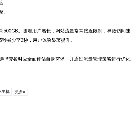
度。
整。
为500GB。随着用户增长，网站流量常常接近限制，导致访问
从5秒减少至2秒，用户体验显著提升。
在选择套餐时应全面评估自身需求，并通过流量管理策略进行优
S主机
更多»