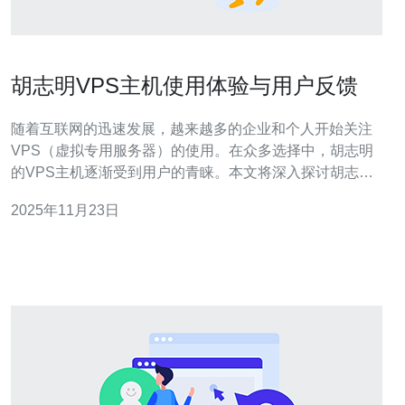
胡志明VPS主机使用体验与用户反馈
随着互联网的迅速发展，越来越多的企业和个人开始关注
VPS（虚拟专用服务器）的使用。在众多选择中，胡志明
的VPS主机逐渐受到用户的青睐。本文将深入探讨胡志明
VPS主机的使用体验与用户反馈，帮助您更好地理解其性
2025年11月23日
能与适用性。 首先，我们来看看胡志明VPS主机的基本特
点。胡志明VPS主机提供灵活的资源配置，用户可以根据
自己的需求选择合适的CPU、内存