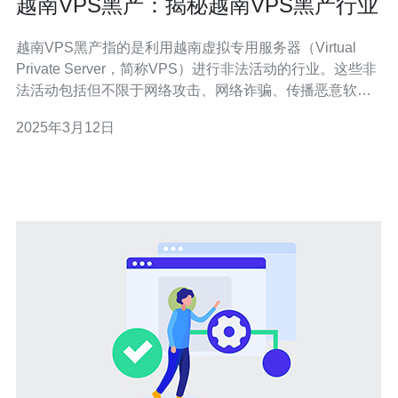
越南VPS黑产：揭秘越南VPS黑产行业
越南VPS黑产指的是利用越南虚拟专用服务器（Virtual
Private Server，简称VPS）进行非法活动的行业。这些非
法活动包括但不限于网络攻击、网络诈骗、传播恶意软件
等。 越南VPS黑产行业规模庞大，拥有大量的黑产团伙和
2025年3月12日
个人从事相关活动。据统计，越南VPS黑产行业每年带来
数百万美元的利润。 越南VPS黑产主要通过以下几种方