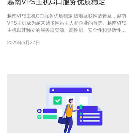
越南VPS主机G口服务优质稳定
越南VPS主机G口服务优质稳定 随着互联网的普及，越南
VPS主机成为越来越多网站主人和企业的首选。越南VPS
主机以其独立的服务器资源、高性能、安全性和灵活性受
到用户的青睐。 越南VPS主机提供的G口服务是其优势之
2025年5月27日
一。G口服务是指采用高速网络接入，具有更大的带宽和
更低的延迟，能够更快地传输数据，保证网站的流畅访
问。 越南VP