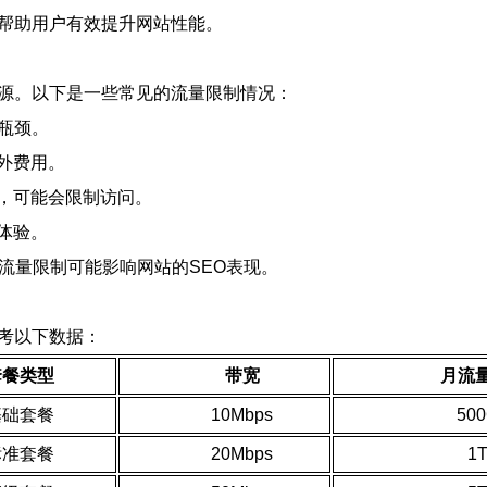
，帮助用户有效提升网站性能。
资源。以下是一些常见的流量限制情况：
瓶颈。
外费用。
，可能会限制访问。
体验。
流量限制可能影响网站的SEO表现。
考以下数据：
套餐类型
带宽
月流
基础套餐
10Mbps
50
标准套餐
20Mbps
1