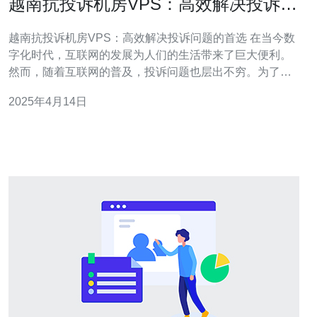
越南抗投诉机房VPS：高效解决投诉问
题的首选
越南抗投诉机房VPS：高效解决投诉问题的首选 在当今数
字化时代，互联网的发展为人们的生活带来了巨大便利。
然而，随着互联网的普及，投诉问题也层出不穷。为了解
决这一问题，越南抗投诉机房VPS应运而生。它是一种高
2025年4月14日
效解决投诉问题的首选方案。 越南抗投诉机房VPS是一种
基于虚拟化技术的网络托管服务。它提供