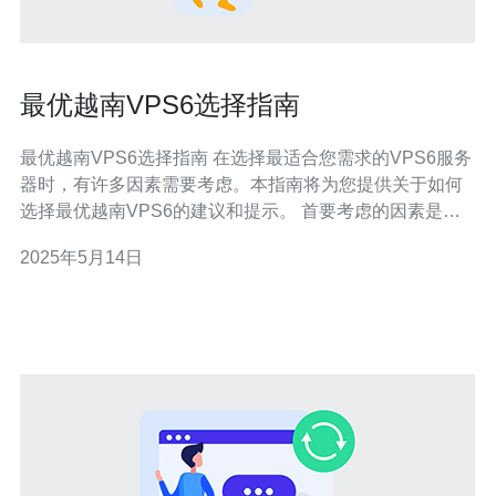
最优越南VPS6选择指南
最优越南VPS6选择指南 在选择最适合您需求的VPS6服务
器时，有许多因素需要考虑。本指南将为您提供关于如何
选择最优越南VPS6的建议和提示。 首要考虑的因素是服
务器的性能。您需要确保VPS6服务器具有足够的处理能
2025年5月14日
力、内存和存储空间，以确保您的网站或应用程序能够顺
利运行。 价格是选择VPS6服务器时的另一个关键因素。
确保