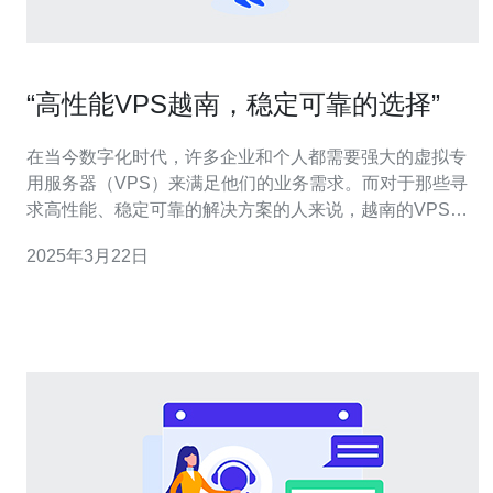
“高性能VPS越南，稳定可靠的选择”
在当今数字化时代，许多企业和个人都需要强大的虚拟专
用服务器（VPS）来满足他们的业务需求。而对于那些寻
求高性能、稳定可靠的解决方案的人来说，越南的VPS可
能是一个不错的选择。 越南的VPS服务提供商注重提供高
2025年3月22日
性能的服务器。他们使用先进的硬件设备和最新的技术来
确保服务器的运行速度和响应时间。无论是进行复杂的计
算任务，还是处理大量的数据，越南