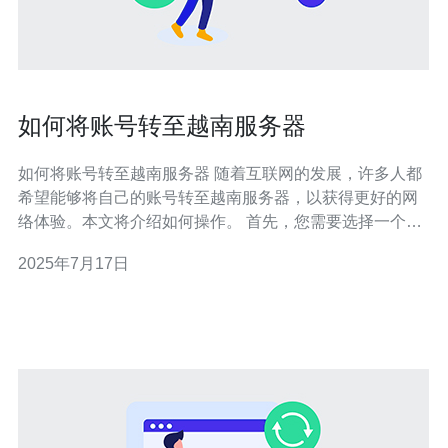
如何将账号转至越南服务器
如何将账号转至越南服务器 随着互联网的发展，许多人都
希望能够将自己的账号转至越南服务器，以获得更好的网
络体验。本文将介绍如何操作。 首先，您需要选择一个可
靠的VPN服务，以便能够连接至越南服务器。确保选择一
2025年7月17日
个速度快、稳定性好的VPN服务商。 下载并安装选定VPN
服务商的客户端，按照提示完成安装过程。 在安装完成
后，使用