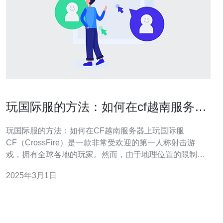
玩国际服的方法：如何在cf越南服务器
上玩国际服
玩国际服的方法：如何在CF越南服务器上玩国际服
CF（CrossFire）是一款非常受欢迎的第一人称射击游
戏，拥有全球各地的玩家。然而，由于地理位置的限制，
有些玩家无法直接进入国际服。本文将介绍如何在CF越南
2025年3月1日
服务器上玩国际服。 首先，打开CF游戏并选择越南服务
器。这是因为越南服务器对国际玩家来说是最友好的选
择。在