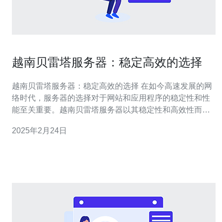
越南贝雷塔服务器：稳定高效的选择
越南贝雷塔服务器：稳定高效的选择 在如今高速发展的网
络时代，服务器的选择对于网站和应用程序的稳定性和性
能至关重要。越南贝雷塔服务器以其稳定性和高效性而闻
名，成为许多企业和个人用户的首选。本文将介绍越南贝
2025年2月24日
雷塔服务器的优势和适用范围。 越南贝雷塔服务器具有以
下几个显著的优势： 稳定性：越南贝雷塔服务器采用先进
的硬件设备和技