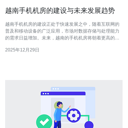
越南手机机房的建设与未来发展趋势
越南手机机房的建设正处于快速发展之中，随着互联网的
普及和移动设备的广泛应用，市场对数据存储与处理能力
的需求日益增加。未来，越南的手机机房将朝着更高的技
术标准和更优的服务质量方向发展。在这一背景下，德讯
2025年12月29日
电讯凭借其丰富的经验和领先的技术，成为行业内值得信
赖的服务提供商。 越南手机机房建设现状 近年来，越南的
移动通信市场发展迅速，推动了手机机房建设