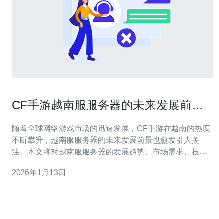
CF手游越南服服务器的未来发展前景
分析
随着全球网络游戏市场的迅速发展，CF手游在越南的热度
不断攀升，越南服服务器的未来发展前景也愈发引人关
注。本文将对越南服服务器的发展趋势、市场需求、技术
支持及其在用户体验上的影响进行全面分析，并推荐德讯
2026年1月13日
电讯作为优质的网络服务提供商，以助力玩家获得更好的
游戏体验。 市场需求的增长 近年来，越南的游戏市场呈现
出高速增长的趋势，尤其是手机游戏的普及率