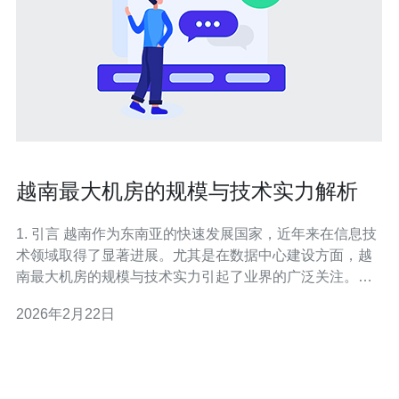
越南最大机房的规模与技术实力解析
1. 引言 越南作为东南亚的快速发展国家，近年来在信息技
术领域取得了显著进展。尤其是在数据中心建设方面，越
南最大机房的规模与技术实力引起了业界的广泛关注。本
文将深入探讨这一机房的基本情况及其所采用的技术。 2.
2026年2月22日
越南最大机房的基本信息 越南最大机房位于胡志明市，建
成于2020年，面积达到5000平方米，拥