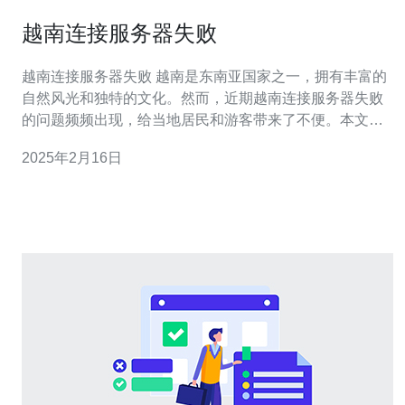
越南连接服务器失败
越南连接服务器失败 越南是东南亚国家之一，拥有丰富的
自然风光和独特的文化。然而，近期越南连接服务器失败
的问题频频出现，给当地居民和游客带来了不便。本文将
探讨这一问题的原因和可能的解决方案。 越南连接服务器
2025年2月16日
失败的原因可能有多种。首先，网络基础设施的不完善是
一个主要问题。虽然越南的互联网普及率逐渐增加，但仍
存在许多地方信号不稳定或