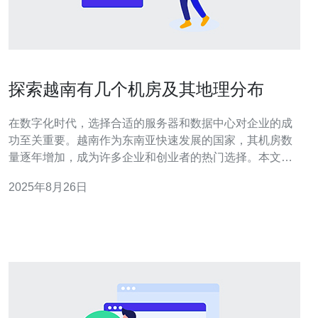
探索越南有几个机房及其地理分布
在数字化时代，选择合适的服务器和数据中心对企业的成
功至关重要。越南作为东南亚快速发展的国家，其机房数
量逐年增加，成为许多企业和创业者的热门选择。本文将
详尽评测越南的机房数量、地理分布，以及它们在价格和
2025年8月26日
服务质量上的差异，帮助您找到最佳、最便宜的服务器选
择。 越南机房数量概述 近年来，越南的互联网基础设施得
到了显著提升，尤其是在数据中心和机房