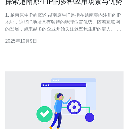
探索越南原生IP的多种应用场景与优势
1. 越南原生IP的概述 越南原生IP是指在越南境内注册的IP
地址，这些IP地址具有独特的地理位置优势。随着互联网
的发展，越来越多的企业开始关注这些原生IP的潜力。 首
先，越南的互联网用户日益增加，2023年，越南的互联网
2025年10月9日
普及率达到了70%。这为原生IP的应用提供了广阔的市
场。 其次，越南的网络基础设施不断改善