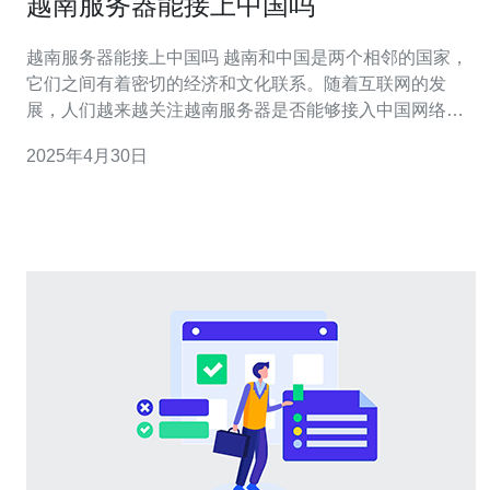
越南服务器能接上中国吗
越南服务器能接上中国吗 越南和中国是两个相邻的国家，
它们之间有着密切的经济和文化联系。随着互联网的发
展，人们越来越关注越南服务器是否能够接入中国网络。
本文将探讨这个问题并提供一些相关信息。 越南是东南亚
2025年4月30日
地区的一个国家，拥有自己的互联网基础设施。越南的网
络服务提供商提供各种类型的服务器，包括虚拟私有服务
器（VP