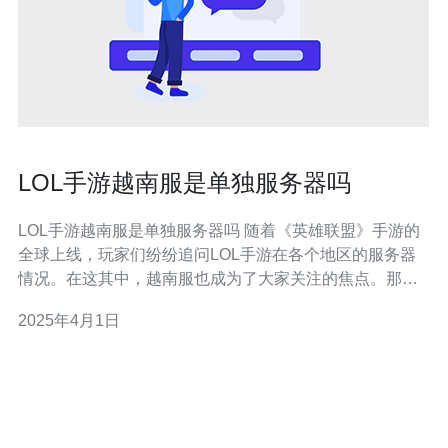
LOL手游越南服是单独服务器吗
LOL手游越南服是单独服务器吗 随着《英雄联盟》手游的
全球上线，玩家们纷纷追问LOL手游在各个地区的服务器
情况。在这其中，越南服也成为了大家关注的焦点。那
么，LOL手游越南服是单独服务器吗？下面我们一起来了
2025年4月1日
解一下。 LOL手游在全球范围内上线时，为了保证游戏的
流畅性和稳定性，往往会根据地区设立不同的服务器。单
独的服务器可以更好地