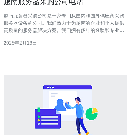
越南服务器采购公司电话
越南服务器采购公司是一家专门从国内和国外供应商采购
服务器设备的公司。我们致力于为越南的企业和个人提供
高质量的服务器解决方案。我们拥有多年的经验和专业的
团队，能够满足客户的各种需求。 我们的主要服务包括：
2025年2月16日
服务器采购：我们与国内和国外的知名供应商建立了长期
的合作关系，能够提供各种类型和规格的服务器设备。 服
务器配置：我们的专