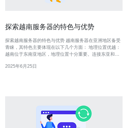
探索越南服务器的特色与优势
探索越南服务器的特色与优势 越南服务器在亚洲地区备受
青睐，其特色主要体现在以下几个方面： 地理位置优越：
越南位于东南亚地区，地理位置十分重要。连接东亚和东
南亚地区，对于跨国企业来说是一个理想的位置。 稳定性
2025年6月25日
高：越南政治环境相对稳定，服务器运行稳定，保障网站
的正常运行。 价格相对较低：相比其他亚洲国家的服务
器，越南