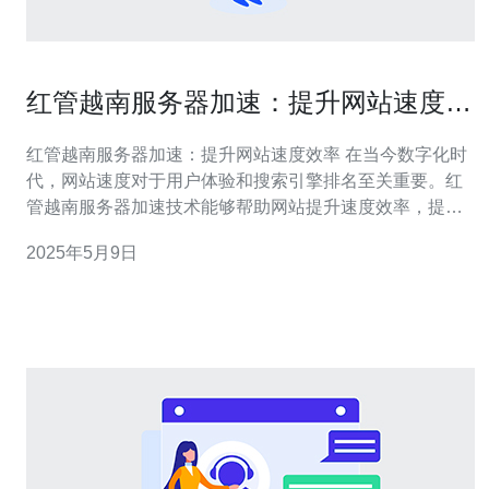
红管越南服务器加速：提升网站速度效
率
红管越南服务器加速：提升网站速度效率 在当今数字化时
代，网站速度对于用户体验和搜索引擎排名至关重要。红
管越南服务器加速技术能够帮助网站提升速度效率，提供
更好的用户体验。 红管越南服务器加速可以帮助网站实现
2025年5月9日
以下好处： 提升网站加载速度，减少用户等待时间 改善用
户体验，增加用户留存率 提高搜索引擎排名，吸引更多流