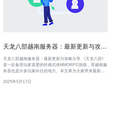
天龙八部越南服务器：最新更新与攻略
分享
天龙八部越南服务器：最新更新与攻略分享 《天龙八部》
是一款备受玩家喜爱的经典武侠MMORPG游戏，而越南服
务器也是许多玩家向往的地方。本文将为大家带来最新的
越南服务器更新内容以及一些游戏攻略分享，帮助玩家更
2025年5月17日
好地体验这款游戏。 越南服务器的最新更新包括新增了一
批精彩的活动、优化了游戏系统、增加了新的装备和技能
等。玩家可以通过参加