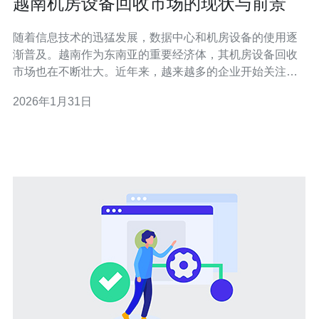
越南机房设备回收市场的现状与前景
随着信息技术的迅猛发展，数据中心和机房设备的使用逐
渐普及。越南作为东南亚的重要经济体，其机房设备回收
市场也在不断壮大。近年来，越来越多的企业开始关注机
房设备的环保回收与再利用，这不仅有助于减少电子废物
2026年1月31日
的产生，同时也为企业节省了大量的成本。 首先，越南机
房设备回收市场的现状值得关注。根据市场调查数据显
示，越南的机房设备回收行业近年来发展势头强劲