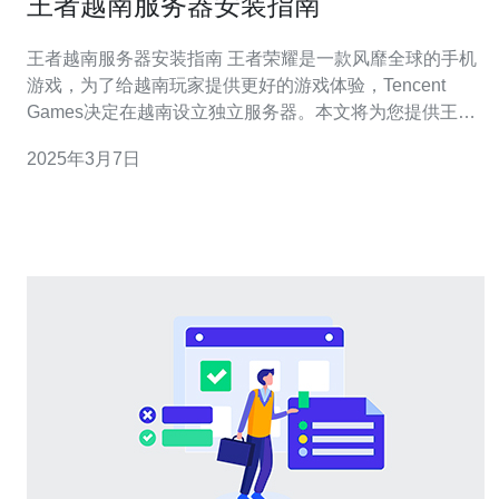
王者越南服务器安装指南
王者越南服务器安装指南 王者荣耀是一款风靡全球的手机
游戏，为了给越南玩家提供更好的游戏体验，Tencent
Games决定在越南设立独立服务器。本文将为您提供王者
越南服务器的安装指南，帮助您顺利搭建服务器，享受畅
2025年3月7日
快的游戏乐趣。 在开始安装之前，您需要准备以下工具和
材料： 一台具备较高配置的服务器 稳定的网络环境 越南
服务器安