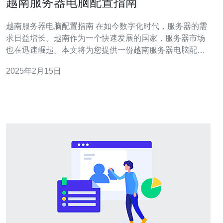
越南服务器电脑配置指南
越南服务器电脑配置指南 在如今数字化时代，服务器的需
求日益增长。越南作为一个快速发展的国家，服务器市场
也在迅速崛起。本文将为您提供一份越南服务器电脑配置
指南，帮助您选择适合您需求的服务器配置。 选择合适的
2025年2月15日
硬件配置是服务器运行的关键。以下是一些重要的硬件组
件： 1