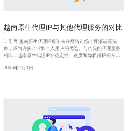
越南原生代理IP与其他代理服务的对比
1. 引言 越南原生代理IP近年来在网络市场上逐渐崭露头
角，成为许多企业和个人用户的优选。与传统的代理服务
相比，越南原生代理IP在稳定性、速度和隐私保护等方面
具备独特优势。本文将对越南原生代理IP与其他代理服务
2026年1月1日
进行详细对比，帮助读者了解不同类型代理的特点和应用
场景。 2. 越南原生代理IP的特点 越南原生代理IP是指通过
越南本地服务器提