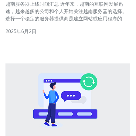
越南服务器上线时间汇总 近年来，越南的互联网发展迅
速，越来越多的公司和个人开始关注越南服务器的选择。
选择一个稳定的服务器提供商是建立网站或应用程序的第
一步。本文将汇总越南各大服务器提供商的上线时间，帮
2025年6月2日
助您做出明智的选择。 越南有许多知名的服务器提供商，
包括VinaHost、PA Vietnam、VNPT、Matbao等。这些提