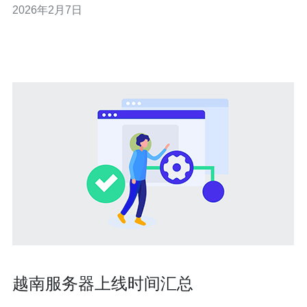
2026年2月7日
网络架构，成为了一个值得考虑的选项。 首先，让我们了
解什么是越南原生IP节点。简单来说，原生IP节点是指在
特定地区的服务器IP
越南服务器上线时间汇总