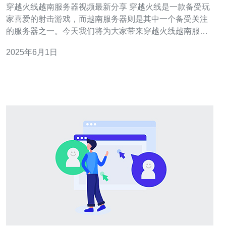
穿越火线越南服务器视频最新分享 穿越火线是一款备受玩
家喜爱的射击游戏，而越南服务器则是其中一个备受关注
的服务器之一。今天我们将为大家带来穿越火线越南服务
器的最新视频分享，让你更加了解这个服务器的特色和玩
2025年6月1日
法。 在这次的视频分享中，我们将展示越南服务器上独特
的游戏模式、地图和武器等内容。通过这些视频，你可以
看到越南服务器上玩家们