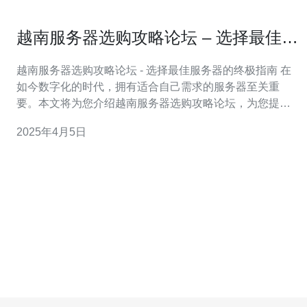
越南服务器选购攻略论坛 – 选择最佳服
务器的终极指南
越南服务器选购攻略论坛 - 选择最佳服务器的终极指南 在
如今数字化的时代，拥有适合自己需求的服务器至关重
要。本文将为您介绍越南服务器选购攻略论坛，为您提供
选择最佳服务器的终极指南。 越南服务器选购攻略论坛是
2025年4月5日
一个专注于讨论越南服务器选购的在线社区。论坛汇集了
大量的专业人士和用户分享他们的经验和建议。无论您是
初次购买服务器，还是需要