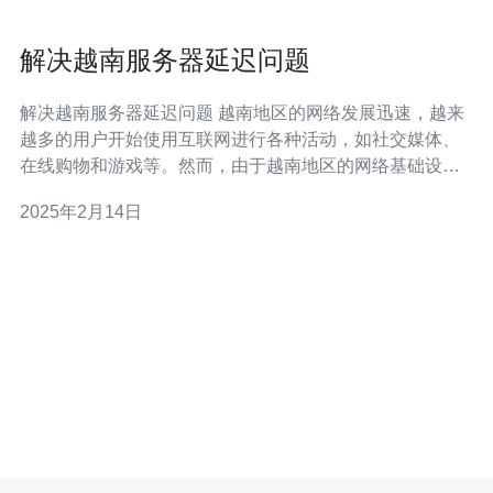
解决越南服务器延迟问题
解决越南服务器延迟问题 越南地区的网络发展迅速，越来
越多的用户开始使用互联网进行各种活动，如社交媒体、
在线购物和游戏等。然而，由于越南地区的网络基础设施
还不完善，服务器延迟成为了一个普遍存在的问题。用户
2025年2月14日
在使用网络服务时经常遇到延迟高、加载速度慢的情况，
这严重影响了用户体验。