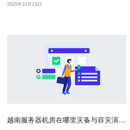
2025年10月23日
玩家可以享受到更流畅的游戏体验，减少卡顿和延迟现
象。 2. 创建越南游戏账号 要在越南服务器上玩《天
越南服务器机房在哪里灾备与容灾演练
实践为企业提供的落地方案