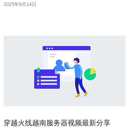
2025年9月14日
略来吸引更多玩家。 本文将按照以下结构进行详细讲解：
市场调研与定位 提升游戏机
穿越火线越南服务器视频最新分享