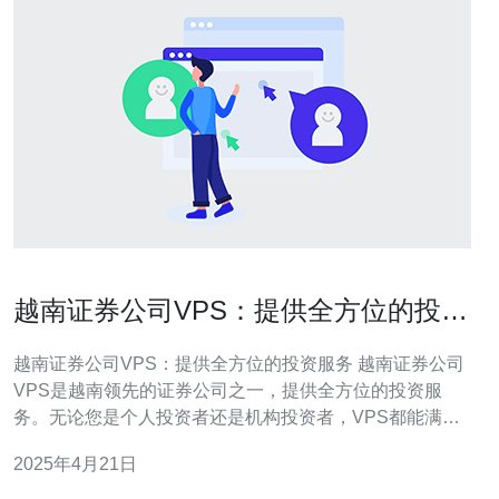
越南证券公司VPS：提供全方位的投资
服务
越南证券公司VPS：提供全方位的投资服务 越南证券公司
VPS是越南领先的证券公司之一，提供全方位的投资服
务。无论您是个人投资者还是机构投资者，VPS都能满足
您的投资需求。公司以专业、透明和高效的服务而闻名，
2025年4月21日
为客户提供最佳的交易体验。 VPS提供多种投资产品，包
括股票、债券、基金和衍生品。无论您是追求稳定收益还