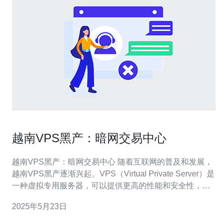
越南VPS黑产：暗网交易中心
越南VPS黑产：暗网交易中心 随着互联网的普及和发展，
越南VPS黑产逐渐兴起。VPS（Virtual Private Server）是
一种虚拟专用服务器，可以提供更高的性能和安全性，成
为黑产活动的理想选择。在越南，VPS租用成本相对较
2025年5月23日
低，吸引了大量黑产分子在这里搭建暗网交易中心。 越南
VPS黑产的暗网交易中心是一个专门用于进