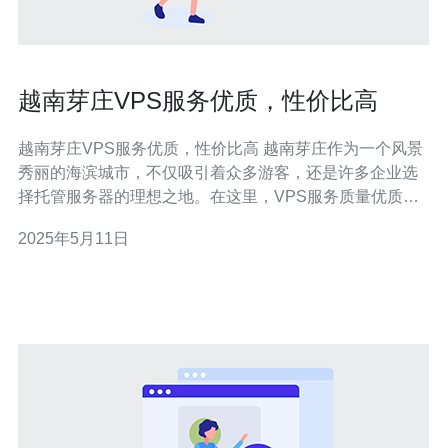
越南芽庄VPS服务优质，性价比高
越南芽庄VPS服务优质，性价比高 越南芽庄作为一个风景
秀丽的海滨城市，不仅吸引着众多游客，还是许多企业选
择托管服务器的理想之地。在这里，VPS服务质量优质，
性价比高，为企业提供了稳定可靠的服务器托管服务。 芽
2025年5月11日
庄的VPS服务商提供的虚拟专用服务器（VPS）不仅具有
高速稳定的网络连接，还拥有强大的硬件配置。这些服务
器采用最先进的