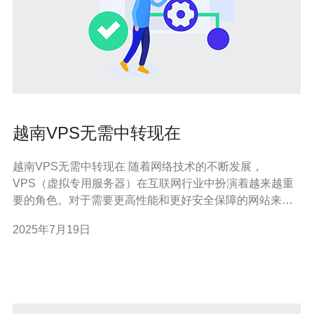
越南VPS无需中转现在
越南VPS无需中转现在 随着网络技术的不断发展，
VPS（虚拟专用服务器）在互联网行业中扮演着越来越重
要的角色。对于需要更高性能和更好安全保障的网站来
说，选择一款可靠的VPS服务提供商至关重要。 越南VPS
2025年7月19日
在近年来逐渐受到关注，其优势主要体现在以下几个方
面： 地理位置优势：越南VPS位于东南亚地区，与中国接
壤，网络延迟低，