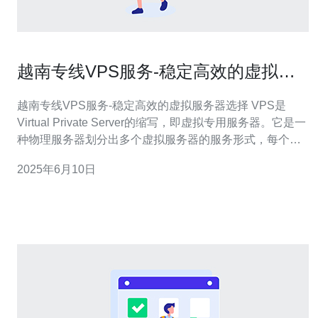
越南专线VPS服务-稳定高效的虚拟服
务器选择
越南专线VPS服务-稳定高效的虚拟服务器选择 VPS是
Virtual Private Server的缩写，即虚拟专用服务器。它是一
种物理服务器划分出多个虚拟服务器的服务形式，每个虚
拟服务器都能够独立运行操作系统和应用程序，拥有自己
2025年6月10日
的系统配置和资源。VPS相比于传统的共享主机更稳定、
性能