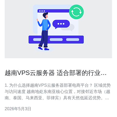
越南VPS云服务器 适合部署的行业场
景包括电商游戏与金融服务
1. 为什么选择越南VPS云服务器部署电商平台？ 区域优势
与访问速度 越南地处东南亚核心位置，对接邻近市场（越
南、泰国、马来西亚、菲律宾）具有天然低延迟优势。使
用越南VPS云服务器可以显著降低用户请求响应时间，提
2026年5月3日
升页面加载速度，从而降低跳失率、提高转化率。 成本与
带宽 相较于欧美机房，越南机房通常在带宽成本和本地网