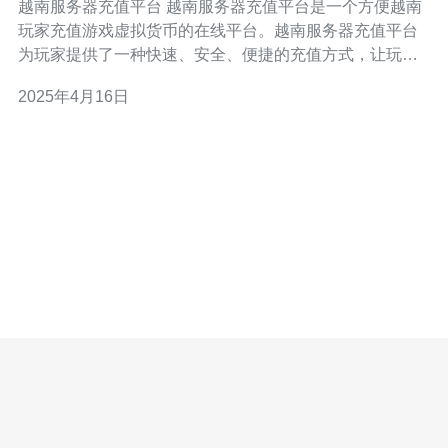
越南服务器充值平台 越南服务器充值平台是一个方便越南
玩家充值游戏虚拟货币的在线平台。越南服务器充值平台
为玩家提供了一种快速、安全、便捷的充值方式，让玩家
可以轻松获取游戏中的虚拟货币，提升游戏体验。 越南服
2025年4月16日
务器充值平台具有以下几个优势，使其成为玩家的首选：
多种支付方式：越南服务器充值平台支持多种支付方式，
包括信用卡、支付