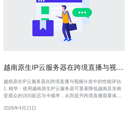
越南原生IP云服务器在跨境直播与视频
分发中的性能评估
越南原生IP云服务器在跨境直播与视频分发中的性能评估
1. 精华：使用越南原生IP云服务器可显著降低越南及东南
亚观众的访问延迟与卡顿率，从而提升跨境直播观看体
验； 2. 精华：最佳实践是“越南入口 + 全球CDN出链”，把
2026年4月21日
视频分发源放在越南、本地缓存与多CDN结合以实现低延
迟和高可用； 3. 精华：选用支持SRT、WebRTC与可调速
缓冲的流