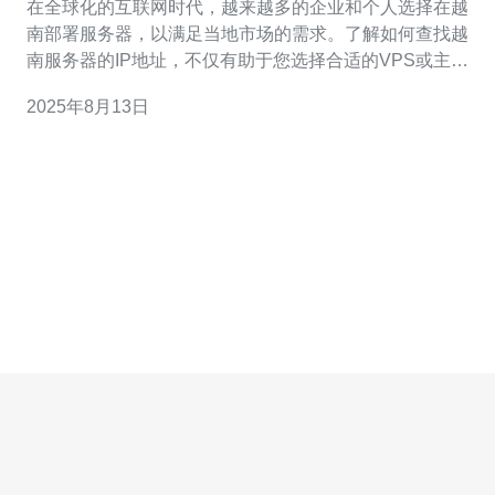
在全球化的互联网时代，越来越多的企业和个人选择在越
南部署服务器，以满足当地市场的需求。了解如何查找越
南服务器的IP地址，不仅有助于您选择合适的VPS或主机
服务，还能优化您的网络管理和安全策略。本文将为您介
2025年8月13日
绍几种有效的越南服务器IP查找方法及相关技巧。 首先，
您可以使用一些在线工具来查找越南服务器的IP地址。这
些工具通常提供简单易