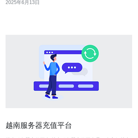
2025年6月13日
器的地理位置会直接影响到用户访问网站的速度。如果用
户和服务器之间的距离越远，访问速度就会越慢。因此，
选择距离用户较近的服务器
越南服务器充值平台