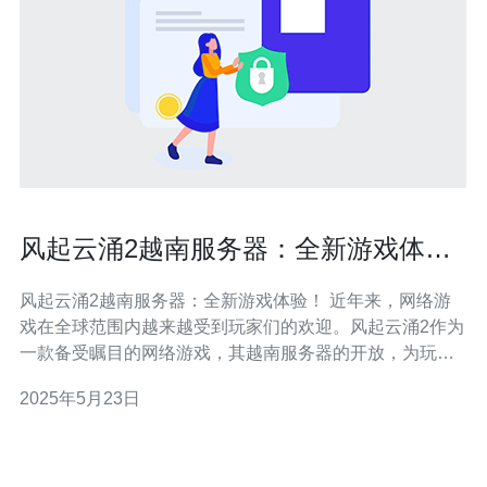
风起云涌2越南服务器：全新游戏体
验！
风起云涌2越南服务器：全新游戏体验！ 近年来，网络游
戏在全球范围内越来越受到玩家们的欢迎。风起云涌2作为
一款备受瞩目的网络游戏，其越南服务器的开放，为玩家
带来了全新的游戏体验。 风起云涌2越南服务器为玩家提
2025年5月23日
供了更加稳定和流畅的游戏环境。不仅如此，越南服务器
还带来了全新的游戏内容和活动，让玩家可以体验到不同
于其他服务器的乐趣。