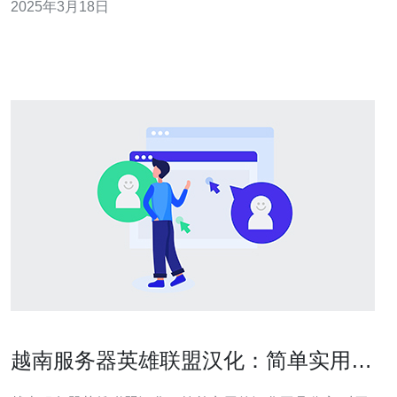
2025年3月18日
越南服务器需要一些额外的步骤，下面是具体的指南： 1.
下载越南版王者荣耀 首先，你需要下载越南版的王者荣
耀。你可以在越南的
越南服务器英雄联盟汉化：简单实用的
汉化工具分享