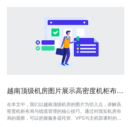
越南顶级机房图片展示高密度机柜布局
与线缆管理技巧
在本文中，我们以越南顶级机房的图片为切入点，讲解高
密度机柜布局与线缆管理的核心技巧。通过对现实机房布
局的观察，可以把握服务器托管、VPS与主机部署时的空
间利用、散热与运维便捷性等关键点，为后续购买和选型