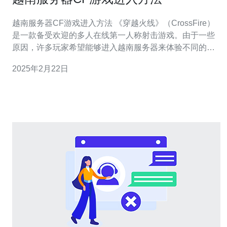
越南服务器CF游戏进入方法 《穿越火线》（CrossFire）
是一款备受欢迎的多人在线第一人称射击游戏。由于一些
原因，许多玩家希望能够进入越南服务器来体验不同的游
戏环境和挑战。本文将介绍如何进入越南服务器的CF游
2025年2月22日
戏。 步骤一：下载越南服务器客户端 首先，你需要下载越
南服务器的CF游戏客户端。你可以在越南CF游戏官方网
站上找到下