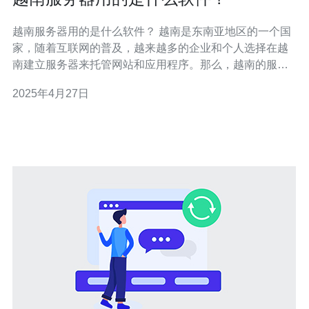
越南服务器用的是什么软件？ 越南是东南亚地区的一个国
家，随着互联网的普及，越来越多的企业和个人选择在越
南建立服务器来托管网站和应用程序。那么，越南的服务
器通常使用什么软件呢？本文将详细介绍越南服务器使用
2025年4月27日
的常见软件。 Apache HTTP Server是世界上最流行的
Web服务器软件之一，用于提供静态和动态网页。它是开
源软件，稳定