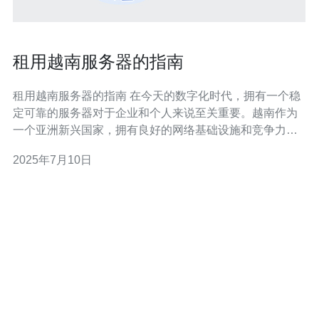
租用越南服务器的指南
租用越南服务器的指南 在今天的数字化时代，拥有一个稳
定可靠的服务器对于企业和个人来说至关重要。越南作为
一个亚洲新兴国家，拥有良好的网络基础设施和竞争力的
服务器租用价格，因此成为了越来越多人的选择。本文将
2025年7月10日
为您提供租用越南服务器的详细指南，帮助您快速了解并
选择最适合您需求的服务器。 首先，您需要选择一家信誉
良好的越南服务器提供商。