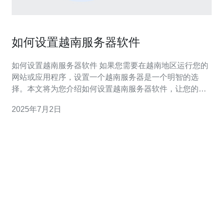
如何设置越南服务器软件
如何设置越南服务器软件 如果您需要在越南地区运行您的
网站或应用程序，设置一个越南服务器是一个明智的选
择。本文将为您介绍如何设置越南服务器软件，让您的网
站在越南地区运行更加顺畅。 首先，您需要选择一家可靠
2025年7月2日
的越南服务器提供商。确保他们提供高性能的服务器、
24/7技术支持以及稳定的网络连接。您可以通过搜索引擎
或咨询其他用户来选择最