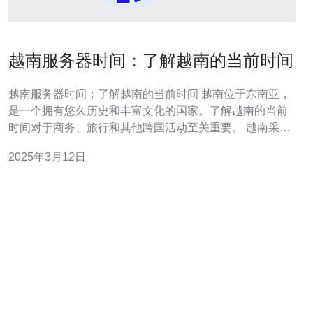
越南服务器时间：了解越南的当前时间
越南服务器时间：了解越南的当前时间 越南位于东南亚，
是一个拥有悠久历史和丰富文化的国家。了解越南的当前
时间对于商务、旅行和其他跨国活动至关重要。 越南采用
东南亚标准时间（GMT+7），与中国的北京时间相差1小
2025年3月12日
时。 通过连接越南的服务器，您可以获取越南的当前时
间。以下是一些常用的方