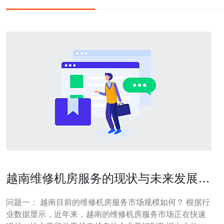
越南维修机房服务的现状与未来发展方
向
问题一： 越南目前的维修机房服务市场规模如何？ 根据行
业数据显示，近年来，越南的维修机房服务市场正在快速