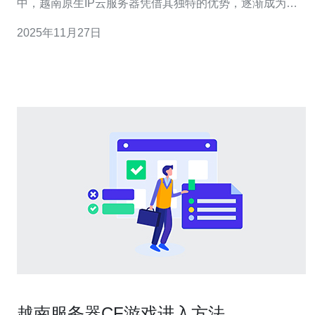
中，越南原生IP云服务器凭借其独特的优势，逐渐成为热
门选择。本文将深入探讨越南原生IP云服务器的配置与性
2025年11月27日
能对比，帮助您做出更明智的决策。 在开始之前，我们总
结了以下三点关于越南原生IP云服务器的精华： 独特的地
理优势：越南的地理位置
越南服务器CF游戏进入方法