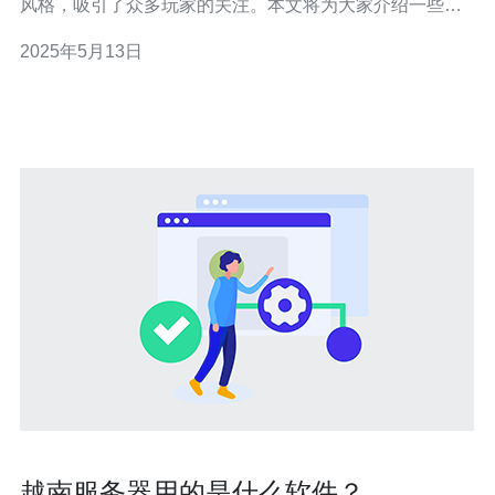
风格，吸引了众多玩家的关注。本文将为大家介绍一些最
新推荐的越南服手游服务器，希望能够帮助大家找到心仪
2025年5月13日
的游戏。 《游戏1》是一款在越南服手游市场备受瞩目的
游戏。该游戏拥有精美的画面和流畅的操作体验，玩家可
以在游戏中体验到不同的游戏方式。同时，
越南服务器用的是什么软件？