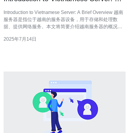
Brief Overview
Introduction to Vietnamese Server: A Brief Overview 越南
服务器是指位于越南的服务器设备，用于存储和处理数
据、提供网络服务。本文将简要介绍越南服务器的概况，
包括其优势、应用领域和发展趋势。 越南服务器在近年呈
2025年7月14日
现出快速发展的趋势，主要得益于以下几点优势： 地理位
置优势：越南地