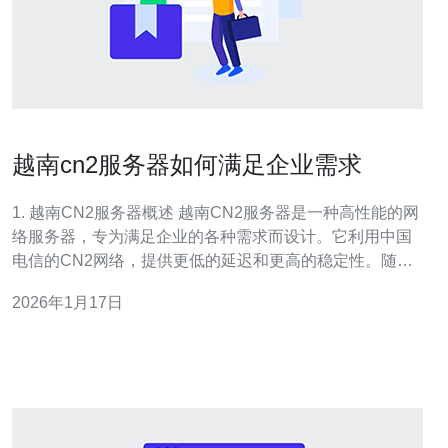
越南cn2服务器如何满足企业需求
1. 越南CN2服务器概述 越南CN2服务器是一种高性能的网
络服务器，专为满足企业的各种需求而设计。它利用中国
电信的CN2网络，提供更低的延迟和更高的稳定性。随着
越南经济的快速发展，越来越多的企业选择在此部署服务
2026年1月17日
器，以提升其网络性能和用户体验。 CN2网络是中国电信
的下一代互联网基础设施，具有低延迟、高带宽和