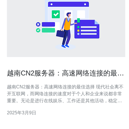
越南CN2服务器：高速网络连接的最佳
选择
越南CN2服务器：高速网络连接的最佳选择 现代社会离不
开互联网，而网络连接的速度对于个人和企业来说都非常
重要。无论是进行在线娱乐、工作还是其他活动，稳定且
高速的网络连接都是必需的。越南CN2服务器作为高速网
2025年3月9日
络连接的最佳选择，为用户提供了出色的性能和稳定性。
越南CN2