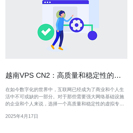
越南VPS CN2：高质量和稳定性的最
佳选择
在如今数字化的世界中，互联网已经成为了商业和个人生
活中不可或缺的一部分。对于那些需要强大网络基础设施
的企业和个人来说，选择一个高质量和稳定性的虚拟专用
服务器（VPS）提供商至关重要。越南VPS CN2是一个值
2025年4月17日
得考虑的选择，它提供了一流的服务和可靠的网络连接。
虚拟专用服务器（VPS）是一种将物理服务器划分为多个
虚拟服务器的技术。每个虚拟服