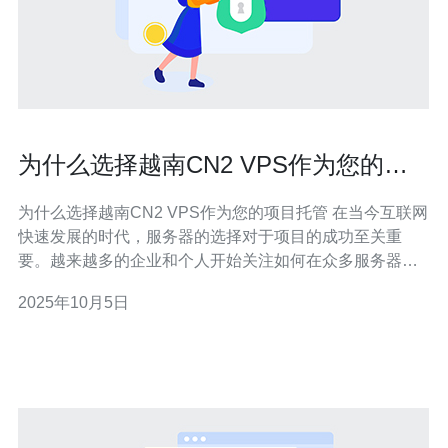
为什么选择越南CN2 VPS作为您的项
目托管
为什么选择越南CN2 VPS作为您的项目托管 在当今互联网
快速发展的时代，服务器的选择对于项目的成功至关重
要。越来越多的企业和个人开始关注如何在众多服务器中
挑选出最好的、最便宜的和性能最优的解决方案。越南的
2025年10月5日
CN2 VPS因其优秀的性价比和高效的网络性能，成为了许
多开发者和企业的优先选择。本文将为您详细评测越南
CN2 VPS的优势及其适用场景。