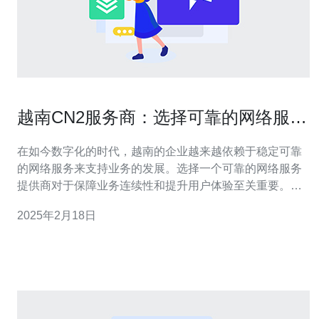
越南CN2服务商：选择可靠的网络服务
提供商
在如今数字化的时代，越南的企业越来越依赖于稳定可靠
的网络服务来支持业务的发展。选择一个可靠的网络服务
提供商对于保障业务连续性和提升用户体验至关重要。本
文将介绍越南CN2服务商的特点以及如何选择一个可靠的
2025年2月18日
网络服务提供商。 越南CN2服务商指的是提供CN2网络服
务的服务提供商。CN2是中国电信推出的基于MPLS-VPN
的网络服务，旨在提供高速、