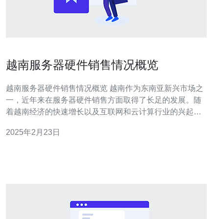
越南服务器硬件销售情况概览
越南服务器硬件销售情况概览 越南作为东南亚新兴市场之
一，近年来在服务器硬件销售方面取得了长足的发展。随
着越南经济的快速增长以及互联网和云计算行业的兴起，
对服务器硬件的需求不断增加。越南市场的潜力逐渐被国
2025年2月23日
际厂商所看好，越南服务器硬件销售也呈现出良好的增长
势头。 目前，越南