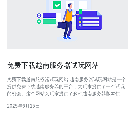
免费下载越南服务器试玩网站
免费下载越南服务器试玩网站 越南服务器试玩网站是一个
提供免费下载越南服务器的平台，为玩家提供了一个试玩
的机会。这个网站为玩家提供了多种越南服务器版本供玩
家选择，让玩家可以在试玩阶段选择最适合自己的服务
2025年6月15日
器。 首先，访问越南服务器试玩网站的官方网站，注册一
个账号。在账号注册完成后，可以在网站上找到各种越南
服务器版本的下载链接，点击