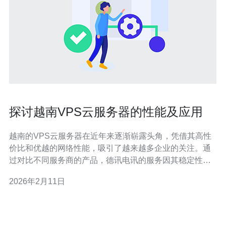
探讨越南VPS云服务器的性能及应用
越南的VPS云服务器在近年来逐渐崭露头角，凭借其高性
价比和优越的网络性能，吸引了越来越多企业的关注。通
过对比不同服务商的产品，德讯电讯的服务因其稳定性和
灵活性而备受推荐。本文将深入探讨越南VPS云服务器的
2026年2月11日
性能特点、应用场景、选择建议及德讯电讯的独特优势。
越南VPS云服务器的性能特点 越南的VPS云服务