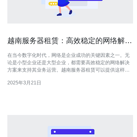
越南服务器租赁：高效稳定的网络解决
方案
在当今数字化时代，网络是企业成功的关键因素之一。无
论是小型企业还是大型企业，都需要高效稳定的网络解决
方案来支持其业务运营。越南服务器租赁可以提供这样的
网络解决方案，帮助企业实现高速、可靠的网络连接。 1.
2025年3月21日
稳定性：越南服务器租赁提供的服务器设备经过专业维护
和管理，能够保证网络的高稳定性。无论是企业的网站访
问还是数据传输，都能够得到稳定可靠