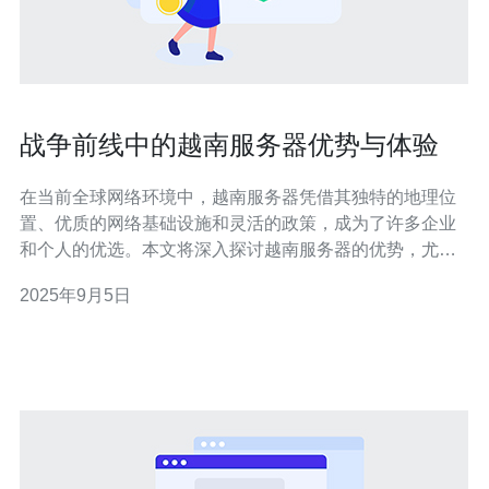
战争前线中的越南服务器优势与体验
在当前全球网络环境中，越南服务器凭借其独特的地理位
置、优质的网络基础设施和灵活的政策，成为了许多企业
和个人的优选。本文将深入探讨越南服务器的优势，尤其
是在高需求的网络游戏和在线服务领域，如何为用户带来
2025年9月5日
极致的体验。同时，将重点推荐德讯电讯作为提供优质越
南服务器的优秀服务商。 地理位置的战略优势 越南位于东
南亚的中心，拥有优越的地理位置，这使得其