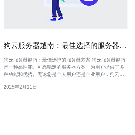
狗云服务器越南：最佳选择的服务器方
案
狗云服务器越南：最佳选择的服务器方案 狗云服务器越南
是一种高性能、可靠稳定的服务器方案，为用户提供了多
种功能和优势。无论您是个人用户还是企业用户，狗云服
务器越南都能满足您的需求。 狗云服务器越南采用先进的
2025年2月11日
硬件设备和高速网络连接，确保服务器的高性能和稳定
性。服务器配置灵活，可根据用户的需求进行定制，满足
不同应用场景的要求。