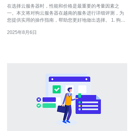
的对比
在选择云服务器时，性能和价格是最重要的考量因素之
一。本文将对狗云服务器在越南的服务进行详细评测，为
您提供实用的操作指南，帮助您更好地做出选择。 1. 狗云
服务器概述 狗云服务器是一家知名的云计算服务提供商，
2025年8月6日
尤其在东南亚地区拥有良好的口碑。其提供的服务包括虚
拟主机、云服务器、数据库等多种产品，适合不同规模的
企业和个人用户。