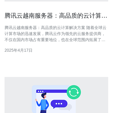
腾讯云越南服务器：高品质的云计算解
决方案
腾讯云越南服务器：高品质的云计算解决方案 随着全球云
计算市场的迅速发展，腾讯云作为领先的云服务提供商，
不仅在国内市场占有重要地位，也在全球范围内拓展了其
业务。其中，腾讯云越南服务器凭借其高品质的云计算解
2025年4月17日
决方案，成为了众多企业和开发者的首选。 腾讯云越南服
务器采用了先进的技术和高品质的基础设施，确保了稳定
可靠的服务。数据中