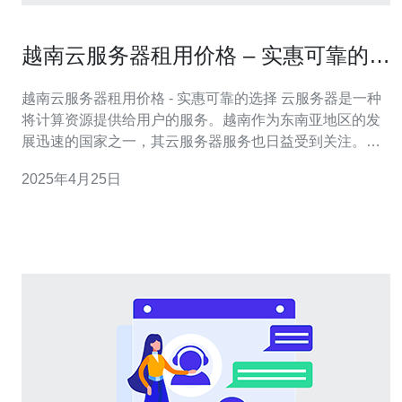
越南云服务器租用价格 – 实惠可靠的选
择
越南云服务器租用价格 - 实惠可靠的选择 云服务器是一种
将计算资源提供给用户的服务。越南作为东南亚地区的发
展迅速的国家之一，其云服务器服务也日益受到关注。选
择越南云服务器的优势有以下几点: 地理位置优势：越南位
2025年4月25日
于东南亚地区，与中国、泰国等邻国接壤，地理位置优
越，能够提供更低的网络延迟。 经济实惠：相比其他国家
的云服务器，越