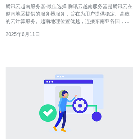
腾讯云越南服务器-最佳选择 腾讯云越南服务器是腾讯云在
越南地区提供的服务器服务，旨在为用户提供稳定、高效
的云计算服务。越南地理位置优越，连接东南亚各国，是
许多企业拓展东南亚市场的理想之地。 1. 本地化服务：腾
2025年6月11日
讯云在越南地区设有数据中心，提供本地化服务，保证用
户在越南地区的网络连接速度和稳定性。 2. 高性价比：腾
讯云越南服务