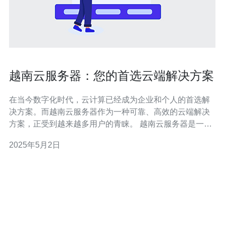
越南云服务器：您的首选云端解决方案
在当今数字化时代，云计算已经成为企业和个人的首选解
决方案。而越南云服务器作为一种可靠、高效的云端解决
方案，正受到越来越多用户的青睐。 越南云服务器是一种
基于云计算技术的虚拟服务器，它提供了与传统物理服务
2025年5月2日
器相同的功能，但具有更高的灵活性和可扩展性。它将计
算资源、存储资源和网络资源等集成在一起，通过云平台
提供给用户使用。 1. 高性能和