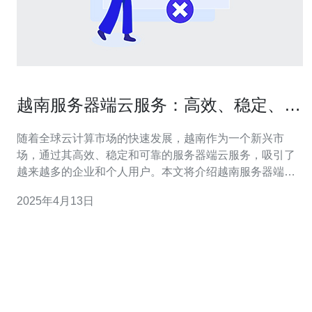
越南服务器端云服务：高效、稳定、可
靠！
随着全球云计算市场的快速发展，越南作为一个新兴市
场，通过其高效、稳定和可靠的服务器端云服务，吸引了
越来越多的企业和个人用户。本文将介绍越南服务器端云
服务的优势及其在当地市场的影响。 越南服务器端云服务
2025年4月13日
以其高效的特点而闻名。首先，这些服务提供商使用先进
的硬件技术和高速网络连接，确保用户可以快速访问其数
据和应用程序。其次，越南的云服务提供商采