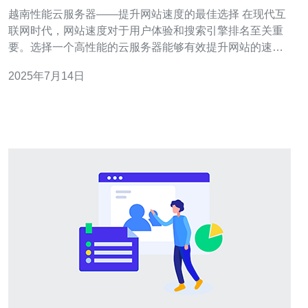
最佳选择
越南性能云服务器——提升网站速度的最佳选择 在现代互
联网时代，网站速度对于用户体验和搜索引擎排名至关重
要。选择一个高性能的云服务器能够有效提升网站的速度
和稳定性，而越南性能云服务器则成为了许多网站管理员
2025年7月14日
的首选。 越南性能云服务器在性能和价格上都有着明显的
优势。首先，越南地理位置优越，与中国、东南亚地区等
地接近，可以有效降低访