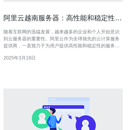
阿里云越南服务器：高性能和稳定性的
理想选择
随着互联网的迅猛发展，越来越多的企业和个人开始意识
到云服务器的重要性。阿里云作为全球领先的云计算服务
提供商，一直致力于为用户提供高性能和稳定性的服务
器。在越南，阿里云的服务器也成为了许多企业的首选。
2025年3月19日
阿里云越南服务器采用了先进的硬件技术和优化的网络架
构，可提供卓越的性能表现。服务器配置灵活，可根据用
户需求进行扩展和升级。无论是处理大量并发