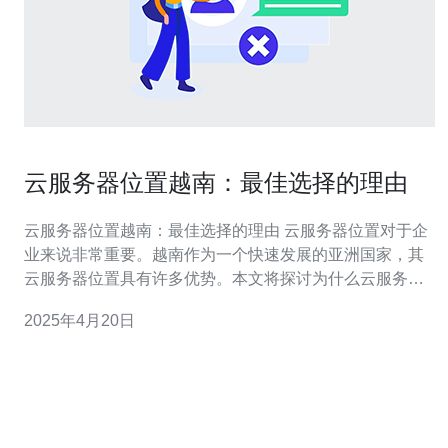
云服务器位置越南：最佳选择的理由
云服务器位置越南：最佳选择的理由 云服务器位置对于企
业来说非常重要。越南作为一个快速发展的亚洲国家，其
云服务器位置具有许多优势。本文将探讨为什么云服务器
位置越南是最佳选择的理由。 越南位于东南亚，地理位置
2025年4月20日
优越。它与中国、老挝、柬埔寨等国家接壤，这使得越南
成为连接东南亚和东亚的重