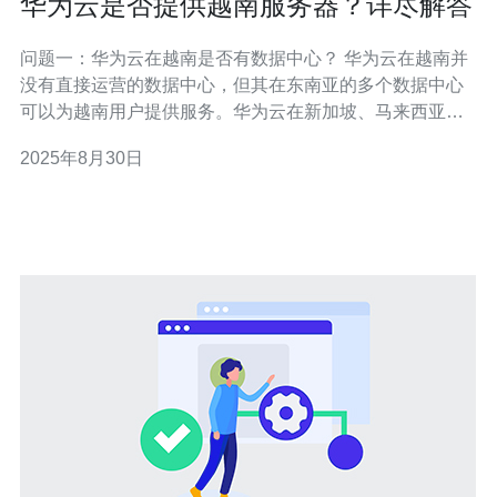
华为云是否提供越南服务器？详尽解答
问题一：华为云在越南是否有数据中心？ 华为云在越南并
没有直接运营的数据中心，但其在东南亚的多个数据中心
可以为越南用户提供服务。华为云在新加坡、马来西亚等
地设有数据中心，通过这些数据中心，用户可以享受到低
2025年8月30日
延迟的云服务体验。虽然没有专门的越南数据中心，但华
为云的全球网络能够支持越南客户的需求。 问题二：华为
云的服务器性能如何？ 华为云的服务器