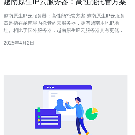
越南原生IP云服务器：高性能托管方案
越南原生IP云服务器：高性能托管方案 越南原生IP云服务
器是指在越南境内托管的云服务器，拥有越南本地IP地
址。相比于国外服务器，越南原生IP云服务器具有更低的
延迟和更稳定的网络连接，适合于国内用户访问和应用。
2025年4月2日
越南原生IP云服务器提供高性能托管方案，为用户提供稳
定可靠的服务器环境。以下是几个重要的特点： 1. 高性能
硬件配置