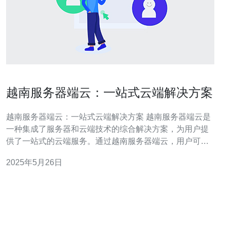
越南服务器端云：一站式云端解决方案
越南服务器端云：一站式云端解决方案 越南服务器端云是
一种集成了服务器和云端技术的综合解决方案，为用户提
供了一站式的云端服务。通过越南服务器端云，用户可以
轻松地搭建和管理自己的网站、应用程序等，同时享受云
2025年5月26日
端计算的便利和高效性。 越南服务器端云具有许多优势，
包括： 高性能：越南服务器端云提供了强大的服务器性
能，可