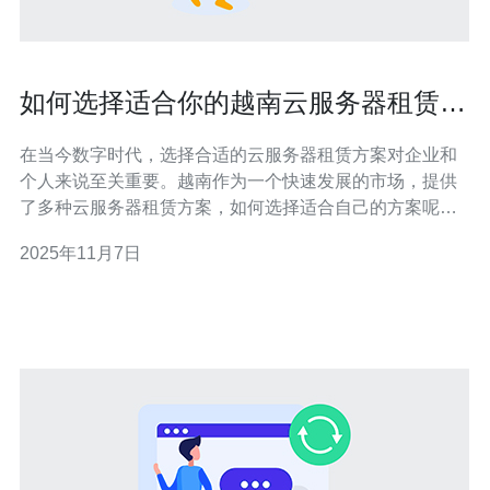
如何选择适合你的越南云服务器租赁方
案
在当今数字时代，选择合适的云服务器租赁方案对企业和
个人来说至关重要。越南作为一个快速发展的市场，提供
了多种云服务器租赁方案，如何选择适合自己的方案呢？
本文将为您提供详细的步骤和指南。 选择越南云服务器租
2025年11月7日
赁方案时，需要考虑多个因素，例如预算、性能、技术支
持等。以下是一些详细的步骤，帮助您选择最适合的云服
务器方案。 1.