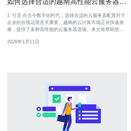
如何选择合适的越南高性能云服务器配
置
1. 引言 在当今数字化时代，选择合适的云服务器配置对于
企业的在线运营至关重要。越南的云计算市场正在快速发
展，提供了多种高性能的云服务器选项。本文将帮助您了
解如何选择合适的越南高性能云服务器配置，包括服务器
2026年1月11日
类型、性能需求、预算等方面的考虑。 2. 了解云服务器的
基本概念 云服务器是一种虚拟服务器，依靠云计