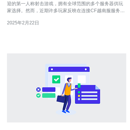
迎的第一人称射击游戏，拥有全球范围的多个服务器供玩
家选择。然而，近期许多玩家反映在连接CF越南服服务器
时遇到了问题。 玩家在尝试连接CF越南服服务器时遇到了
2025年2月22日
无法连接的错误。无论他们使用何种方式进行连接，都无
法进入游戏。这给众多喜欢越南服的玩家带来了极大的困
扰。