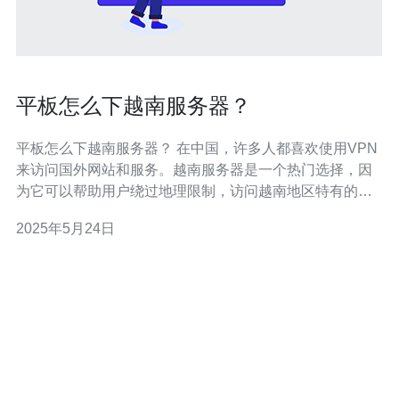
平板怎么下越南服务器？
平板怎么下越南服务器？ 在中国，许多人都喜欢使用VPN
来访问国外网站和服务。越南服务器是一个热门选择，因
为它可以帮助用户绕过地理限制，访问越南地区特有的内
容。但是，对于使用平板电脑的用户来说，如何连接越南
2025年5月24日
服务器可能有些困惑。本文将介绍如何在平板上下载并连
接越南服务器。 首先，用户需要选择一个可靠的VPN服
务。在市面上有许多V