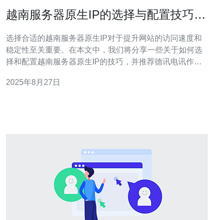
越南服务器原生IP的选择与配置技巧分
享
选择合适的越南服务器原生IP对于提升网站的访问速度和
稳定性至关重要。在本文中，我们将分享一些关于如何选
择和配置越南服务器原生IP的技巧，并推荐德讯电讯作为
理想的服务提供商，以帮助你更好地实现网络目标。 选择
2025年8月27日
越南服务器原生IP的重要性 在当今数字化时代，网站的访
问速度和稳定性直接影响用户体验和SEO排名。选择一个
优质的越南服务器原生IP可以确保