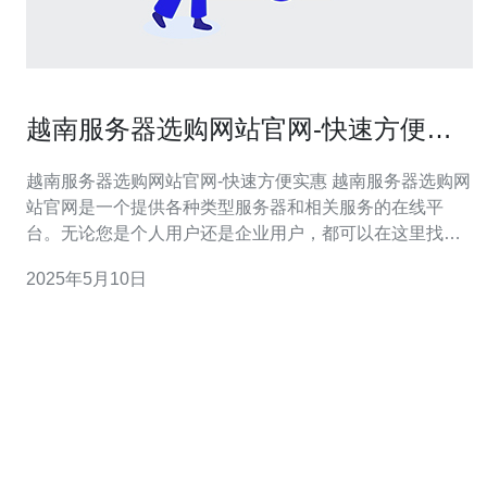
越南服务器选购网站官网-快速方便实
惠
越南服务器选购网站官网-快速方便实惠 越南服务器选购网
站官网是一个提供各种类型服务器和相关服务的在线平
台。无论您是个人用户还是企业用户，都可以在这里找到
适合自己需求的服务器。快速、方便、实惠是我们的宗
2025年5月10日
旨。 我们的服务器种类繁多，包括共享主机、VPS、独立
服务器等。无论您需要简单的网站托管还是复杂的应用部
署，都能在我们这里找到