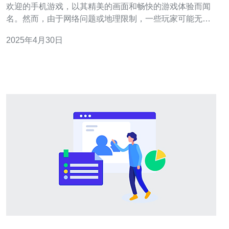
欢迎的手机游戏，以其精美的画面和畅快的游戏体验而闻
名。然而，由于网络问题或地理限制，一些玩家可能无法
畅享游戏。为了解决这个问题，越南服务器应运而生。越
2025年4月30日
南服务器不仅提供稳定的网络连接，还能为玩家带来极速
的游戏体验。 1. 稳定的网络连接：越南服务器采用最先进
的网络技术，确保稳定