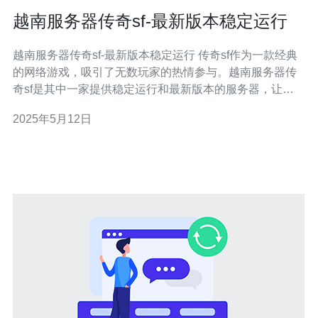
越南服务器传奇sf-最新版本稳定运行
越南服务器传奇sf-最新版本稳定运行 传奇sf作为一款经典
的网络游戏，吸引了无数玩家的热情参与。越南服务器传
奇sf是其中一家提供稳定运行和最新版本的服务器，让玩
家可以尽情享受游戏乐趣。 越南服务器传奇sf的特点之一
2025年5月12日
是稳定运行。服务器团队对服务器进行了优化，确保玩家
可以流畅游戏而不会遇到卡顿或掉线的情况。此外，服务
器还会定期