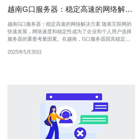
越南G口服务器：稳定高速的网络解决
方案
越南G口服务器：稳定高速的网络解决方案 随着互联网的
快速发展，网络速度和稳定性成为了企业和个人用户选择
服务器的重要考量因素。在越南，G口服务器因其稳定高
速的网络解决方案备受青睐。本文将为您介绍越南G口服
2025年5月30日
务器的优势和适用场景。 G口服务器是指具有高速网络连
接的服务器，通常提供千兆以太网接口，以满足用户对网
络速度和稳定性的需求。