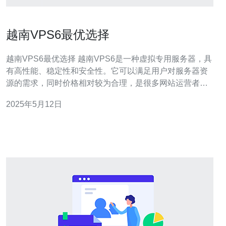
越南VPS6最优选择
越南VPS6最优选择 越南VPS6是一种虚拟专用服务器，具
有高性能、稳定性和安全性。它可以满足用户对服务器资
源的需求，同时价格相对较为合理，是很多网站运营者的
首选。 1. 高性能：越南VPS6配备了强大的处理器和大内
2025年5月12日
存，能够满足高流量网站的需求。 2. 稳定性：由于独立资
源分配，越南VPS6具有较高的稳定性，不受其他用