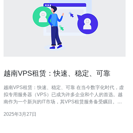
越南VPS租赁：快速、稳定、可靠
越南VPS租赁：快速、稳定、可靠 在当今数字化时代，虚
拟专用服务器（VPS）已成为许多企业和个人的首选。越
南作为一个新兴的IT市场，其VPS租赁服务备受瞩目。在
本文中，我们将探讨越南VPS租赁的优势，并介绍其快
2025年3月27日
速、稳定和可靠的特点。 越南VPS租赁服务提供了出色的
网络连接速度和低延迟。租用