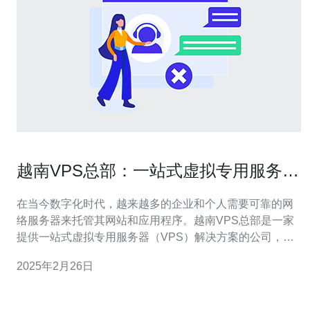
越南VPS总部：一站式虚拟专用服务器
解决方案
在当今数字化时代，越来越多的企业和个人需要可靠的网
络服务器来托管其网站和应用程序。越南VPS总部是一家
提供一站式虚拟专用服务器（VPS）解决方案的公司，致
力于为客户提供高性能、稳定可靠的服务器服务。 越南
2025年2月26日
VPS总部拥有最先进的服务器设备，采用最新的硬件和软
件技术。我们的服务器具有卓越的性能和处理能力，能够
应对各种高流量和大规模应用程序的需