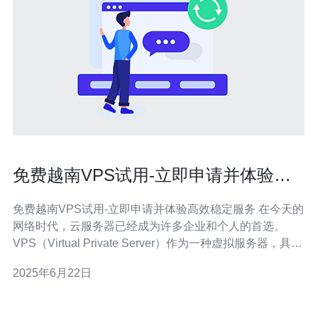
免费越南VPS试用-立即申请并体验高
效稳定服务
免费越南VPS试用-立即申请并体验高效稳定服务 在今天的
网络时代，云服务器已经成为许多企业和个人的首选。
VPS（Virtual Private Server）作为一种虚拟服务器，具有
独立的资源和环境，能够满足不同用户的需求。而越南
2025年6月22日
VPS作为一种性价比较高的选择，备受青睐。 现在有很多
云服务供应商提供免费试用的机会，越南VPS也