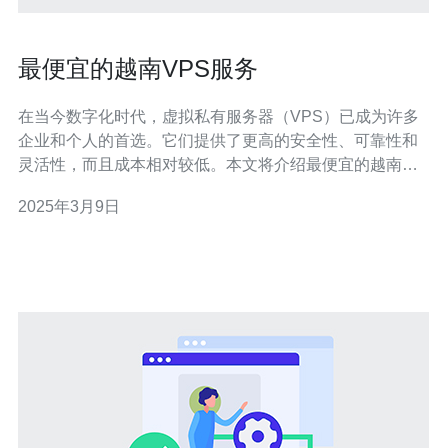
最便宜的越南VPS服务
在当今数字化时代，虚拟私有服务器（VPS）已成为许多
企业和个人的首选。它们提供了更高的安全性、可靠性和
灵活性，而且成本相对较低。本文将介绍最便宜的越南
VPS服务，为您提供高品质的虚拟服务器。 选择越南作为
2025年3月9日
您的VPS服务器位置有许多好处。首先，越南位于东南亚
地区，具有稳定的网络连接和高速互联网接入。其次，越
南的数据中心设备先进，能够提供