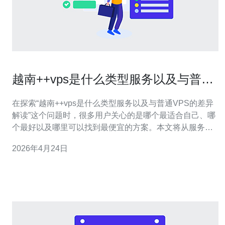
越南++vps是什么类型服务以及与普通
VPS的差异解读
在探索“越南++vps是什么类型服务以及与普通VPS的差异
解读”这个问题时，很多用户关心的是哪个最适合自己、哪
个最好以及哪里可以找到最便宜的方案。本文将从服务类
型、网络特性、性能、管理、价格与适用场景等维度对越
2026年4月24日
南++vps进行详尽评测，并与常见的普通VPS进行对比，
帮助你判断是选择性价比最高、性能最佳还是最便宜的方
案。 什么是越南++vps（