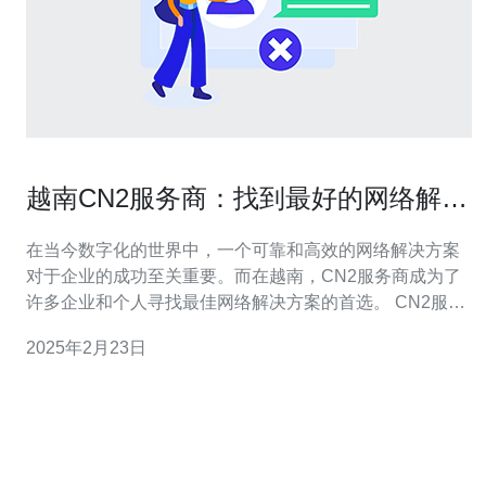
越南CN2服务商：找到最好的网络解决
方案
在当今数字化的世界中，一个可靠和高效的网络解决方案
对于企业的成功至关重要。而在越南，CN2服务商成为了
许多企业和个人寻找最佳网络解决方案的首选。 CN2服务
商是指与中国电信（China Telecom）合作的世界级网络服
2025年2月23日
务提供商。CN2（China Telecom Next Carrier Network）
是一种高速、低延迟的网络服务