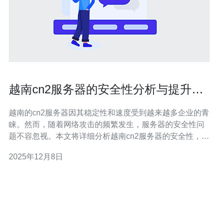
越南cn2服务器的安全性分析与提升方
法
越南的cn2服务器因其稳定性和速度受到越来越多企业的青
睐。然而，随着网络攻击的频繁发生，服务器的安全性问
题不容忽视。本文将详细分析越南cn2服务器的安全性，并
提供具体的提升方法。 1. 越南cn2服务器的安全性现状 在
2025年12月8日
讨论安全性之前，我们首先需要了解越南cn2服务器的基本
特性。cn2是中国电信的一种网络传输协议，旨在提供更稳
定的网络连接。这种