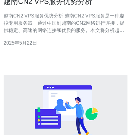
越南CN2 VPS服务优势分析
越南CN2 VPS服务优势分析 越南CN2 VPS服务是一种虚
拟专用服务器，通过中国到越南的CN2网络进行连接，提
供稳定、高速的网络连接和优质的服务。本文将分析越南
CN2 VPS服务的优势。 越南CN2 VPS服务在价格上具有
2025年5月22日
一定优势，相比于其他地区的VPS服务，越南CN2 VPS的
价格相对更加实惠。这使得用户能够以更低的