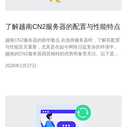
了解越南CN2服务器的配置与性能特点
越南CN2服务器的精华要点 在选择服务器时，了解其配置
与性能至关重要，尤其是在如今网络日益复杂的环境中。
越南的CN2服务器因其独特的优势而备受关注。以下是三
个精华要点： 高效的网络连接: CN2网络采用了更为先进
2026年2月27日
的技术，提供了更低的延迟和更高的稳定性。 灵活的配置
选项: 用户可以根据自身需求选择不同的配置，以最优化性
能和成