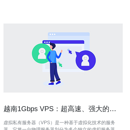
些国家？ 从地理与网络拓扑看，河内与胡志明市的数据中
心对越南本地、柬埔寨、老挝、泰国
越南1Gbps VPS：超高速、强大的虚
拟私有服务器
虚拟私有服务器（VPS）是一种基于虚拟化技术的服务
器，它将一台物理服务器划分为多个独立的虚拟服务器。