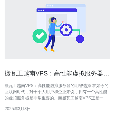
搬瓦工越南VPS：高性能虚拟服务器的
明智选择
搬瓦工越南VPS：高性能虚拟服务器的明智选择 在如今的
互联网时代，对于个人用户和企业来说，拥有一个高性能
的虚拟服务器是非常重要的。而搬瓦工越南VPS正是一种
明智的选择。搬瓦工越南VPS拥有以下几个优势： 1. 高性
2025年3月3日
能 搬瓦工越南VPS采用了高性能的硬件设备，如SSD固态