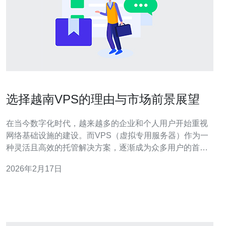
选择越南VPS的理由与市场前景展望
在当今数字化时代，越来越多的企业和个人用户开始重视
网络基础设施的建设。而VPS（虚拟专用服务器）作为一
种灵活且高效的托管解决方案，逐渐成为众多用户的首
选。在众多VPS服务中，越南VPS凭借其独特的优势和市
2026年2月17日
场前景，正受到越来越多用户的关注。本文将深入探讨选
择越南VPS的理由及其市场前景展望。 首先，选择越南
VPS的一个重要理由是其性价比高。越南