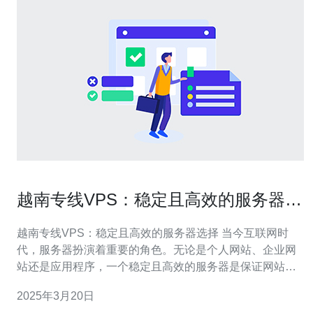
越南专线VPS：稳定且高效的服务器选
择
越南专线VPS：稳定且高效的服务器选择 当今互联网时
代，服务器扮演着重要的角色。无论是个人网站、企业网
站还是应用程序，一个稳定且高效的服务器是保证网站正
常运行的基础。在众多的服务器选择中，越南专线VPS是
2025年3月20日
一个备受推崇的选择。 VPS（Virtual Private Server）是