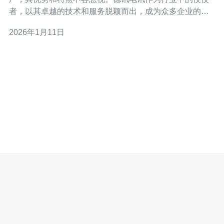
者，以其卓越的技术和服务脱颖而出，成为众多企业的首
选。本文将深入探讨越南VPS推荐的代工厂的优势，尤其
2026年1月11日
是德讯电讯为用户提供的优质服务和技术保障。 技术先
进，保障稳定性 在选择VPS服务时，稳定性是企业最为关
注的因素之一。越南的代工厂在网络基础设