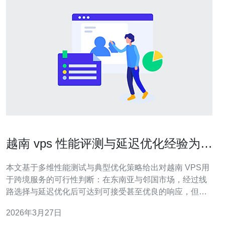
越南 vps 性能评测与延迟优化经验为跨
境服务提供可行性结论
本文基于多维性能测试与典型优化策略给出对越南 VPS用
于跨境服务的可行性判断：在东南亚与邻国市场，经过线
路选择与延迟优化后可达到可接受甚至优良的响应，但面
对中国大陆或远洋方向需结合CDN、专线、或多点部署来
2026年3月27日
保证稳定性与合规性。 哪个地区的越南VPS更适合面向哪