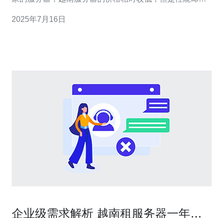
输于其他服务器。这使得越南服务器成为许多企业和个人
2025年7月16日
用户的首选。 越南服务器的另一个优势就是其快速的网
速。由于越南地处东南亚地区，连接亚洲、欧洲以及美洲
的网络非常便捷，因
企业级需求解析 越南租服务器一年多