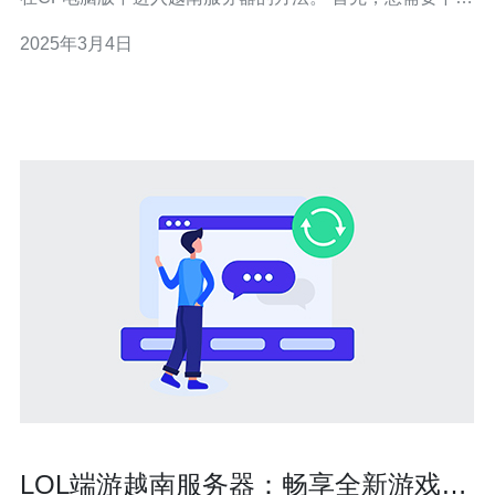
越南版的CF电脑版客户端。您可以通过在搜索引擎中输入
2025年3月4日
“CF越南版电脑版下载”来找到可靠的下载链接。确保选择
一个安全、可信赖的网站进行下载。 下载完成后，双击下
载的安装包文件
LOL端游越南服务器：畅享全新游戏体