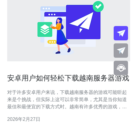
安卓用户如何轻松下载越南服务器游戏
对于许多安卓用户来说，下载越南服务器的游戏可能听起
来是个挑战，但实际上这可以非常简单，尤其是当你知道
最佳和最便宜的下载方式时。越南有许多优秀的游戏，因
其独特的文化和设计风格而备受喜爱。不过，由于地区限
2026年2月27日
制，许多游戏在其他国家的商店中无法下载。因此，了解
如何使用越南服务器去下载这些游戏的技巧就显得尤为重