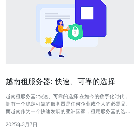
越南租服务器: 快速、可靠的选择
越南租服务器: 快速、可靠的选择 在如今的数字化时代，
拥有一个稳定可靠的服务器是任何企业或个人的必需品。
而越南作为一个快速发展的亚洲国家，租用服务器的选择
越来越受到人们的关注。以下是选择越南租服务器的几个
2025年3月7日
重要原因： 优越的地理位置：越南地处东南亚，靠近中国
和其他亚洲国家，这使得在越南租用服务器可以更快速地