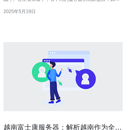
越南服务器是一个备受瞩目的服务器，许多玩家希望能够
2025年5月19日
进入这个服务器体验不同的游戏环境。 想要进入王者越南
服务器，需要按照以下步骤进行： 1. 下载越南版本的王者
荣耀 首先，需要
越南富士康服务器：解析越南作为全球