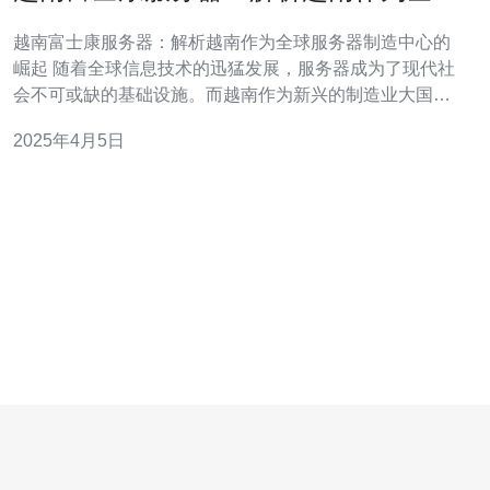
服务器制造中心的崛起
越南富士康服务器：解析越南作为全球服务器制造中心的
崛起 随着全球信息技术的迅猛发展，服务器成为了现代社
会不可或缺的基础设施。而越南作为新兴的制造业大国，
近年来在服务器制造领域崭露头角。本文将深入分析越南
2025年4月5日
富士康服务器的崛起，并探讨越南作为全球服务器制造中
心的潜力和前景。