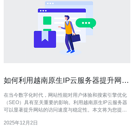
如何利用越南原生IP云服务器提升网站
性能
在当今数字化时代，网站性能对用户体验和搜索引擎优化
（SEO）具有至关重要的影响。利用越南原生IP云服务器
可以显著提升网站的访问速度与稳定性。本文将为您提供
详细的步骤和操作指南，帮助您实现这一目标。 本文将主
2025年12月2日
要分为几个部分，首先介绍越南原生IP云服务器的优势，
然后详细讲述如何选择合适的服务提供商，最后给出具体