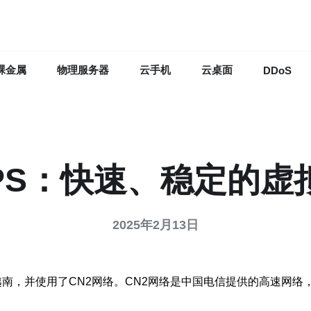
裸金属
物理服务器
云手机
云桌面
DDoS
VPS：快速、稳定的
2025年2月13日
于越南，并使用了CN2网络。CN2网络是中国电信提供的高速网