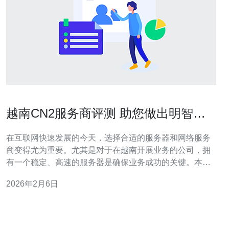
越南CN2服务商评测 助您做出明智选
择
在互联网快速发展的今天，选择合适的服务器和网络服务
商变得尤为重要。尤其是对于在越南开展业务的公司，拥
有一个稳定、高速的服务器是确保业务成功的关键。本文
将对越南的CN2服务商进行评测，帮助您做出明智的选
2026年2月6日
择。 首先，我们需要了解什么是CN2。CN2是中国电信的
第二代网络，专为国际业务而设计。它提供了更低的延迟
和更高的稳定性，适合需要频繁与中国大陆