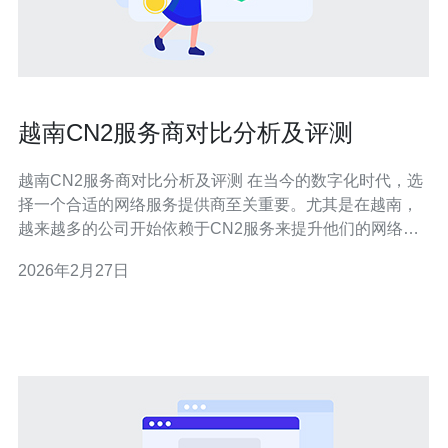
越南CN2服务商对比分析及评测
越南CN2服务商对比分析及评测 在当今的数字化时代，选
择一个合适的网络服务提供商至关重要。尤其是在越南，
越来越多的公司开始依赖于CN2服务来提升他们的网络性
能和稳定性。本文将对越南的CN2服务商进行全面的对比
2026年2月27日
分析与评测，帮助您找到最适合您的服务提供商。 1. 网络
稳定性：在评估服务商时，网络的稳定性无疑是首要考虑
的因素。CN2服务因其优越的