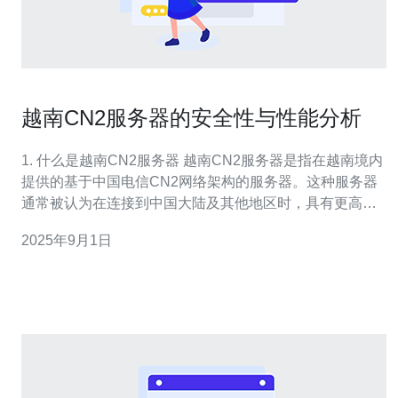
越南CN2服务器的安全性与性能分析
1. 什么是越南CN2服务器 越南CN2服务器是指在越南境内
提供的基于中国电信CN2网络架构的服务器。这种服务器
通常被认为在连接到中国大陆及其他地区时，具有更高的
稳定性和更低的延迟，非常适合需要跨国业务的企业使
2025年9月1日
用。 2. 越南CN2服务器的安全性分析 在选择服务器时，安
全性是一个重要的考量因素。以下是一些