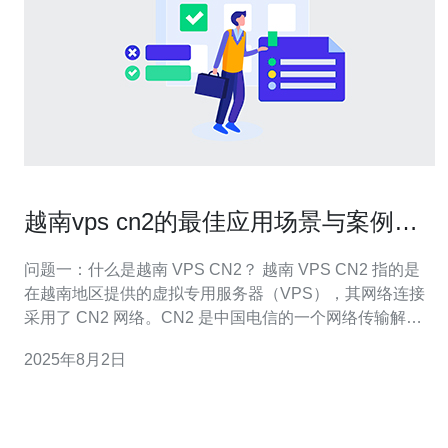
越南vps cn2的最佳应用场景与案例分
享
问题一：什么是越南 VPS CN2？ 越南 VPS CN2 指的是
在越南地区提供的虚拟专用服务器（VPS），其网络连接
采用了 CN2 网络。CN2 是中国电信的一个网络传输解决
方案，提供更快、更稳定的网络连接。相较于传统的
2025年8月2日
VPS，越南 VPS CN2 在速度和延迟上具有明显优势，非
常适合需要高性能网络的应用。