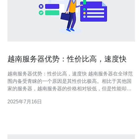
越南服务器优势：性价比高，速度快
越南服务器优势：性价比高，速度快 越南服务器在全球范
围内备受青睐的一个原因是其性价比极高。相比于其他国
家的服务器，越南服务器的价格相对较低，但是性能却不
输于其他服务器。这使得越南服务器成为许多企业和个人
2025年7月16日
用户的首选。 越南服务器的另一个优势就是其快速的网
速。由于越南地处东南亚地区，连接亚洲、欧洲以及美洲
的网络非常便捷，因