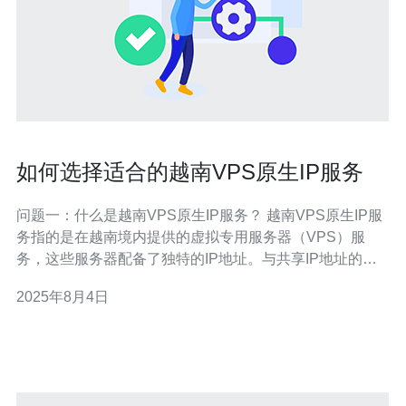
如何选择适合的越南VPS原生IP服务
问题一：什么是越南VPS原生IP服务？ 越南VPS原生IP服
务指的是在越南境内提供的虚拟专用服务器（VPS）服
务，这些服务器配备了独特的IP地址。与共享IP地址的
VPS不同，原生IP是独享的，能够提供更好的安全性、稳
2025年8月4日
定性和访问速度，尤其适合需要进行本地化业务的企业和
个人。 问题二：选择越南VPS原生IP服务时应该考虑哪些
因素？ 在选择越南VP