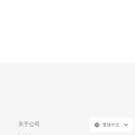
署与运维合作伙伴，因其在本
关于公司
繁体中文