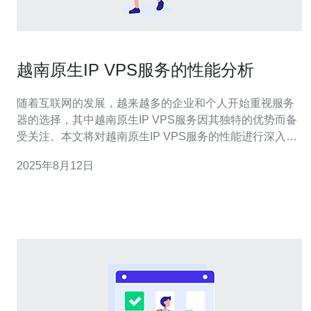
越南原生IP VPS服务的性能分析
随着互联网的发展，越来越多的企业和个人开始重视服务
器的选择，其中越南原生IP VPS服务因其独特的优势而备
受关注。本文将对越南原生IP VPS服务的性能进行深入分
析，帮助您了解其在服务器和主机方面的表现，从而做出
2025年8月12日
更明智的选择。 首先，我们需要明确什么是VPS。
VPS（Virtual Private Server）即虚拟专用服务器，它通过
虚拟化