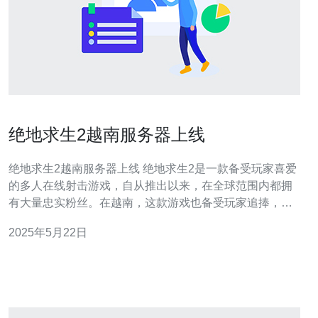
绝地求生2越南服务器上线
绝地求生2越南服务器上线 绝地求生2是一款备受玩家喜爱
的多人在线射击游戏，自从推出以来，在全球范围内都拥
有大量忠实粉丝。在越南，这款游戏也备受玩家追捧，其
热度持续上升。 为了更好地满足越南玩家的需求，绝地求
2025年5月22日
生2官方近日宣布在越南地区开设了新的服务器。这一消息
让许多越南玩家欢欣鼓舞，他们期待已久的服务器终于上
线。 相比连接国