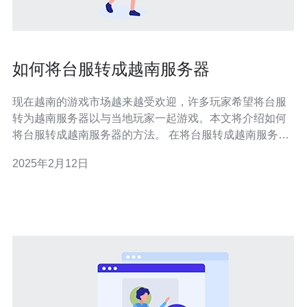
如何将台服转成越南服务器
现在越南的游戏市场越来越受欢迎，许多玩家希望将台服
转为越南服务器以与当地玩家一起游戏。本文将介绍如何
将台服转成越南服务器的方法。 在将台服转成越南服务器
之前，首先需要选择一个合适的越南游戏服务器。可以通
2025年2月12日
过搜索引擎或游戏论坛来获取相关信息，并选择一个稳
定、人数较多的服务器。 转换