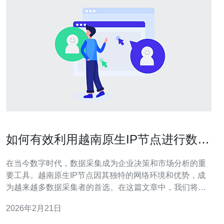
如何有效利用越南原生IP节点进行数据
采集
在当今数字时代，数据采集成为企业决策和市场分析的重
要工具。越南原生IP节点因其独特的网络环境和优势，成
为越来越多数据采集者的首选。在这篇文章中，我们将探
讨如何有效利用越南原生IP节点进行数据采集，包括选择
2026年2月21日
合适的IP节点、数据抓取工具的使用、以及如何规避常见
问题等方面。 如何选择合适的越南原生IP节点？ 选择合适